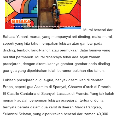
Mural berasal dari
Bahasa Yunani, murus, yang mempunyai arti dinding; maka mural,
seperti yang kita tahu merupakan lukisan atau gambar pada
dinding, tembok, langit-langit atau permukaan datar lainnya yang
bersifat permanen. Mural dipercaya telah ada sejak zaman
prasejarah, dengan ditemukannya gambar-gambar pada dinding
gua-gua yang diperkirakan telah berumur puluhan ribu tahun.
Lukisan prasejarah di gua-gua, banyak ditemukan di daratan
Eropa, seperti gua Altamira di Spanyol, Chauvet d'arch di Francis,
El Castillo Cantabria di Spanyol, Lascaux di Francis. Yang tak kalah
menarik adalah penemuan lukisan prasejarah tertua di dunia
ternyata berada dalam gua karst di daerah Maros Pangkep,
Sulawesi Selatan, yang diperkirakan berasal dari zaman 40,000