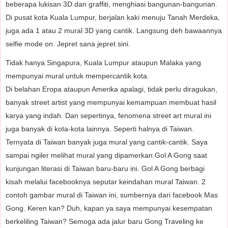
beberapa lukisan 3D dan graffiti, menghiasi bangunan-bangunan.
Di pusat kota Kuala Lumpur, berjalan kaki menuju Tanah Merdeka,
juga ada 1 atau 2 mural 3D yang cantik. Langsung deh bawaannya
selfie mode on. Jepret sana jepret sini.
Tidak hanya Singapura, Kuala Lumpur ataupun Malaka yang
mempunyai mural untuk mempercantik kota.
Di belahan Eropa ataupun Amerika apalagi, tidak perlu diragukan,
banyak street artist yang mempunyai kemampuan membuat hasil
karya yang indah. Dan sepertinya, fenomena street art mural ini
juga banyak di kota-kota lainnya. Seperti halnya di Taiwan.
Ternyata di Taiwan banyak juga mural yang cantik-cantik. Saya
sampai ngiler melihat mural yang dipamerkan Gol A Gong saat
kunjungan literasi di Taiwan baru-baru ini. Gol A Gong berbagi
kisah melalui facebooknya seputar keindahan mural Taiwan. 2
contoh gambar mural di Taiwan ini, sumbernya dari facebook Mas
Gong. Keren kan? Duh, kapan ya saya mempunyai kesempatan
berkeliling Taiwan? Semoga ada jalur baru Gong Traveling ke