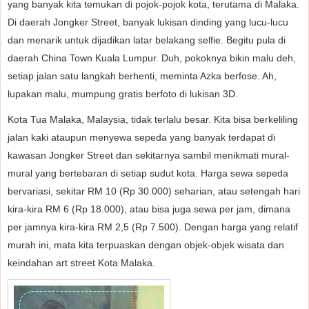
yang banyak kita temukan di pojok-pojok kota, terutama di Malaka.
Di daerah Jongker Street, banyak lukisan dinding yang lucu-lucu
dan menarik untuk dijadikan latar belakang selfie. Begitu pula di
daerah China Town Kuala Lumpur. Duh, pokoknya bikin malu deh,
setiap jalan satu langkah berhenti, meminta Azka berfose. Ah,
lupakan malu, mumpung gratis berfoto di lukisan 3D.
Kota Tua Malaka, Malaysia, tidak terlalu besar. Kita bisa berkeliling
jalan kaki ataupun menyewa sepeda yang banyak terdapat di
kawasan Jongker Street dan sekitarnya sambil menikmati mural-
mural yang bertebaran di setiap sudut kota. Harga sewa sepeda
bervariasi, sekitar RM 10 (Rp 30.000) seharian, atau setengah hari
kira-kira RM 6 (Rp 18.000), atau bisa juga sewa per jam, dimana
per jamnya kira-kira RM 2,5 (Rp 7.500). Dengan harga yang relatif
murah ini, mata kita terpuaskan dengan objek-objek wisata dan
keindahan art street Kota Malaka.