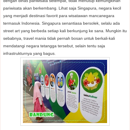
dengan
dinas pariwisata setempat, tidak menutup kemungkinan
pariwisata akan berkembang. Lihat saja Singapura, negara kecil
yang menjadi destinasi favorit para wisatawan mancanegara
termasuk Indonesia. Singapura senantiasa bersolek, selalu ada
street art yang berbeda setiap kali berkunjung ke sana. Mungkin itu
sebabnya, travel mania tidak pernah bosan untuk berkali-kali
mendatangi negara tetangga tersebut, selain tentu saja
infrastrukturnya yang bagus.