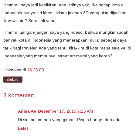
Hmmm...saya jadi kepikiran, apa jadinya yak, jika setiap kota di
Indonesia punya ciri khas lukisan jalanan 3D yang bisa dijadikan
ikon wisata? Seru kali yaaa...
Hmmm...jangan-jangan saya yang ndeso, bahwa mungkin sudah
banyak kota di Indonesia yang menerapkan mural sebagai daya
tarik bagi traveler. Ada yang tahu, kira-kira di kota mana saja ya, di
Indonesia yang mempunyai street art mural yang keren?
Unknown
di
18.26.00
Berbagi
3 komentar:
Anisa Ae
Desember 17, 2015 7:25 AM
Di sini belum ada yang gituan. Pingin banget deh ada.
Balas