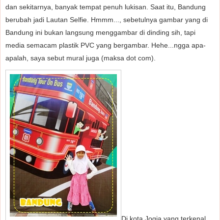
dan sekitarnya, banyak tempat penuh lukisan. Saat itu, Bandung
berubah jadi Lautan Selfie. Hmmm..., sebetulnya gambar yang di
Bandung ini bukan langsung menggambar di dinding sih, tapi
media semacam plastik PVC yang bergambar. Hehe...ngga apa-
apalah, saya sebut mural juga (maksa dot com).
Di kota Jogja yang terkenal