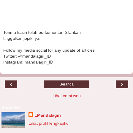
Terima kasih telah berkomentar. Silahkan
tinggalkan jejak, ya.
Follow my media social for any update of articles
Twitter: @mandalagiri_ID
Instagram: mandalagiri_ID
‹
›
Beranda
Lihat versi web
About Me
LMandalagiri
Lihat profil lengkapku