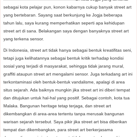
sebagai kota pelajar pun, konon kabarnya cukup banyak street art
yang bertebaran. Sayang saat berkunjung ke Jogja beberapa
tahun lalu, saya kurang memperhatikan seperti apa kehidupan
street art di sana. Belakangan saya dengan banyaknya street art
yang terkena sensor.
Di Indonesia, street art tidak hanya sebagai bentuk kreatifitas seni,
tetapi juga kelihatannya sebagai bentuk kritik terhadap kondisi
sosial yang terjadi di masyarakat, sehingga tidak jarang mural,
graffiti ataupun street art mengalami sensor. Juga terkadang art ini
terkontaminasi oleh bentuk-bentuk vandalisme, apalagi di area
situs sejarah. Ada baiknya mungkin jika street art ini diberi tempat
dan ditujukan untuk hal-hal yang positif. Sebagai contoh, kota tua
Malaka. Bangunan heritage tetap terjaga, dan street art
dikembangkan di area-area tertentu tanpa merusak bangunan
warisan sejarah tersebut. Saya pikir jika street art bisa diberikan
tempat dan dikembangkan, para street art berkerjasama