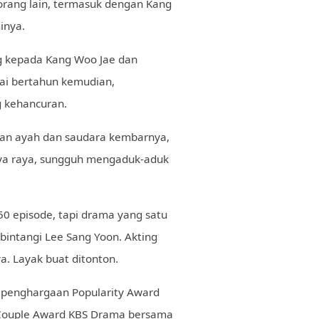
rang lain, termasuk dengan Kang
inya.
g kepada Kang Woo Jae dan
ai bertahun kemudian,
g kehancuran.
an ayah dan saudara kembarnya,
ya raya, sungguh mengaduk-aduk
50 episode, tapi drama yang satu
bintangi Lee Sang Yoon. Akting
ya. Layak buat ditonton.
 penghargaan Popularity Award
 Couple Award KBS Drama bersama