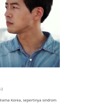
.)
 drama Korea, sepertinya sindrom