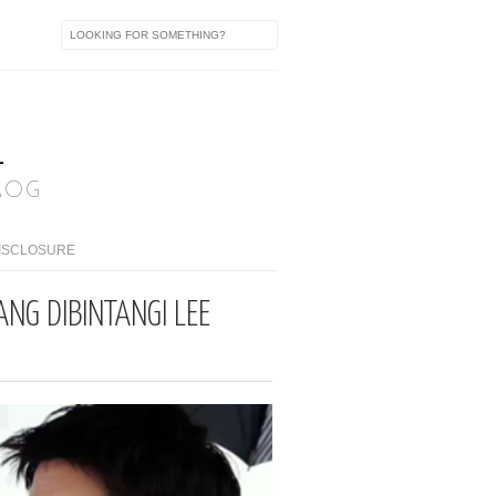
A
LOG
ISCLOSURE
NG DIBINTANGI LEE