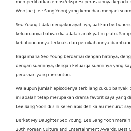
memperlihatkan emosi/ekspresi perasaannya kepada o
Woo Jae (Lee Sang Yoon) yang kemudian menjadi suam
Seo Young tidak mengakui ayahnya, bahkan berbohon
keluarganya bahwa dia adalah anak yatim piatu. Samp
kebohongannya terkuak, dan pernikahannya diamban
Bagaimana Seo Young berdamai dengan hatinya, deng
dengan suaminya, dengan keluarga suaminya yang ka
perasaan yang menonton.
Walaupun jumlah episodenya terbilang cukup banyak, 
ini adalah tetap merupakan drama favorit saya yang di
Lee Sang Yoon di sini keren abis deh kalau menurut sa
Berkat My Daughter Seo Young, Lee Sang Yoon meraih
20th Korean Culture and Entertainment Awards, Best