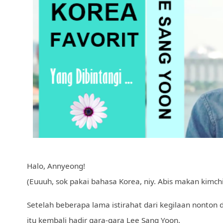
Halo, Annyeong!
(Euuuh, sok pakai bahasa Korea, niy. Abis makan kimchi
Setelah beberapa lama istirahat dari kegilaan nonton
itu kembali hadir gara-gara Lee Sang Yoon.