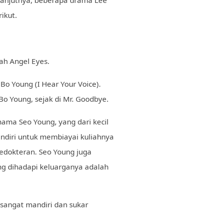
ikut.
ah Angel Eyes.
Bo Young (I Hear Your Voice).
Bo Young, sejak di Mr. Goodbye.
ma Seo Young, yang dari kecil
ndiri untuk membiayai kuliahnya
kedokteran. Seo Young juga
g dihadapi keluarganya adalah
sangat mandiri dan sukar