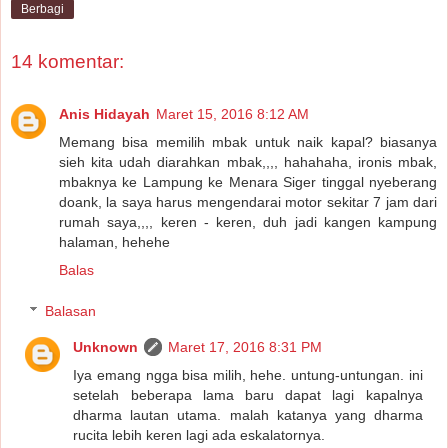
Berbagi
14 komentar:
Anis Hidayah
Maret 15, 2016 8:12 AM
Memang bisa memilih mbak untuk naik kapal? biasanya
sieh kita udah diarahkan mbak,,,, hahahaha, ironis mbak,
mbaknya ke Lampung ke Menara Siger tinggal nyeberang
doank, la saya harus mengendarai motor sekitar 7 jam dari
rumah saya,,,, keren - keren, duh jadi kangen kampung
halaman, hehehe
Balas
Balasan
Unknown
Maret 17, 2016 8:31 PM
Iya emang ngga bisa milih, hehe. untung-untungan. ini
setelah beberapa lama baru dapat lagi kapalnya
dharma lautan utama. malah katanya yang dharma
rucita lebih keren lagi ada eskalatornya.