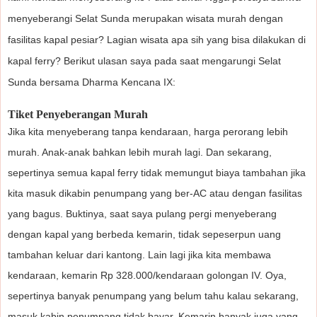
menyeberangi Selat Sunda merupakan wisata murah dengan
fasilitas kapal pesiar? Lagian wisata apa sih yang bisa dilakukan di
kapal ferry? Berikut ulasan saya pada saat mengarungi Selat
Sunda bersama Dharma Kencana IX:
Tiket Penyeberangan Murah
Jika kita menyeberang tanpa kendaraan, harga perorang lebih
murah. Anak-anak bahkan lebih murah lagi. Dan sekarang,
sepertinya semua kapal ferry tidak memungut biaya tambahan jika
kita masuk dikabin penumpang yang ber-AC atau dengan fasilitas
yang bagus. Buktinya, saat saya pulang pergi menyeberang
dengan kapal yang berbeda kemarin, tidak sepeserpun uang
tambahan keluar dari kantong. Lain lagi jika kita membawa
kendaraan, kemarin Rp 328.000/kendaraan golongan IV. Oya,
sepertinya banyak penumpang yang belum tahu kalau sekarang,
masuk kabin penumpang tidak bayar. Kemarin banyak juga yang