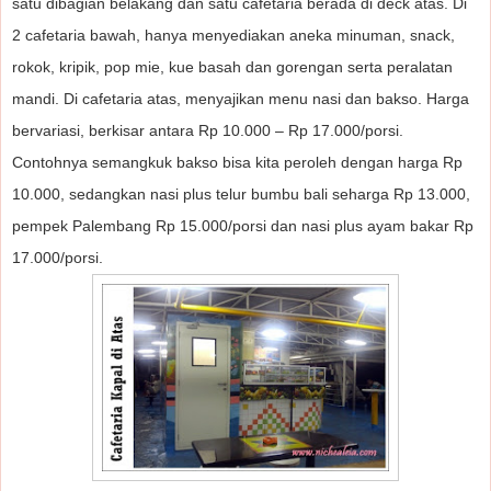
satu dibagian belakang dan satu cafetaria berada di deck atas. Di
2 cafetaria bawah, hanya menyediakan aneka minuman, snack,
rokok, kripik, pop mie, kue basah dan gorengan serta peralatan
mandi. Di cafetaria atas, menyajikan menu nasi dan bakso. Harga
bervariasi, berkisar antara Rp 10.000 – Rp 17.000/porsi.
Contohnya semangkuk bakso bisa kita peroleh dengan harga Rp
10.000, sedangkan nasi plus telur bumbu bali seharga Rp 13.000,
pempek Palembang Rp 15.000/porsi dan nasi plus ayam bakar Rp
17.000/porsi.