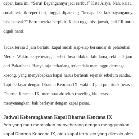
depan kaca ini. “Seru! Bayangannya jadi seribu!” Kata Aisya. Nah, kalau
sudah tertarik seperti ini, tinggal dipancing, “kenapa De, kok bayangannya
bisa banyak?” Baru mereka berpikir. Kalau ngga bisa jawab, jadi PR untuk
digali nanti.
Tidak terasa 3 jam berlalu, kapal sudah siap-siap bersandar di pelabuhan
Merak. Waktu penyeberangan sebetulnya tidak terlalu lama, sekitar 2 jam
dari Bakauheni. Hanya saja terkadang terkendala menunggu dermaga
kosong, yang menyebabkan kapal harus berhenti sejenak sebelum sandar.
Tapi berlayar dengan Dharma Kencana IX, waktu 3 jam pun tidak berasa.
Dharma Kencana IX, membuat aktivitas traveling kita terasa
menyenangkan, bak berlayar dengan kapal pesiar.
Jadwal Keberangkatan Kapal Dharma Kencana IX
Ada yang mau merasakan menyeberang dengan menggunakan
kapal Dharma Kencana IX, atau kapal ferry lain yang dikelola oleh