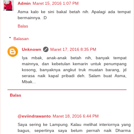
Admin
Maret 15, 2016 1:07 PM
Asma kalo ke sini bakal betah nih. Apalagi ada tempat
bermainnya. :D
Balas
Balasan
Unknown
Maret 17, 2016 8:35 PM
Iya mbak, anak-anak betah nih, banyak tempat
mainnya, dan kebetulan kemarin untuk penumpang
kosong, banyaknya angkut truk muatan barang, jd
serasa naik kapal pribadi deh. Salam buat Asma,
Mbak...
Balas
@eviindrawanto
Maret 18, 2016 6:44 PM
Saya sering ke Lampung. Kalau melihat interiornya yang
bagus, sepertinya saya belum pernah naik Dharma