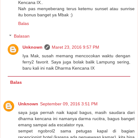
Kencana IX..
Nah pas menyeberang terus ketemu sunset atau sunrise
itu bonus banget ya Mbak :)
Balas
Balasan
Unknown
Maret 23, 2016 9:57 PM
Iya Mak, susah memang mencocokan waktu dengan
ferry2 favorit. Saya juga bolak balik Lampung sering,
baru kali ini naik Dharma Kencana IX
Balas
Unknown
September 09, 2016 3:51 PM
saya juga pernah naik kapal bagus, masih saudara dari
dharma kencana ini namanya darma rucitra, bagus banget
emang sampai ada escalator nya.
sempet ngobrol2 sama petugas kapal di bagian
recepcionist hotel (karena ada penyewaan kamar), kita bisa