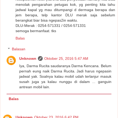
menolak pengarahan petugas kok, yg penting kita tahu
jadwal kapal yg mau ditumpangi d dermaga berapa dan
jem berapa, telp kantor DLU merak saja sebelum
berangkat biar bisa ngepas2in waktu.
DLU-Merak : 0254-571331 / 0254-571331
semoga bermanfaat. tks
Balas
Balasan
Unknown
Oktober 25, 2016 5:47 AM
Iya, Darma Rucita saudaranya Darma Kencana. Belum
pernah eung naik Darma Rucita. Jadi harus ngepasin
jadwal yak. Soalnya kalau mobil udah terlanjur masuk
susah juga ya kalau nunggu di dalam ... ganguin
antrean mobil lain.
Balas
Unknown
Oktober 23, 2016 6:42 PM