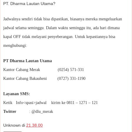
PT. Dharma Lautan Utama?
Jadwalnya sendiri tidak bisa dipastikan, biasanya mereka mengeluarkan
jadwal selama seminggu. Dalam waktu seminggu itu, ada hari dimana
kapal OFF tidak melayani penyeberangan. Untuk kepastiannya bisa
menghubungi:
PT Dharma Lautan Utama
Kantor Cabang Merak (0254) 571-331
Kantor Cabang Bakauheni (0727) 331-1190
Layanan SMS:
Ketik Info<spasi>jadwal kirim ke 0811 – 1271 – 121
Twitter
: @dlu_merak
Unknown
di
21.38.00