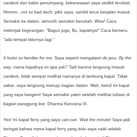
cardeck
dan kabin penumpang, kekecewaan saya sedikit terobati.
Hmmm...not so bad dech, pikir saya, sambil terus berjalan masuk.
Semakin ke dalam, atmosfir semakin berubah. Wow! Caca
melonjak kegirangan. "Bagus juga, Bu, kapalnya!" Caca berseru,
"ada tempat tidurnya lagi."
It looks so familiar for me
. Saya seperti mengalami
de javu
.
By the
way
, nama kapalnya ini apa yak? Tadi karena langsung masuk
cardeck, tidak sempat melihat namanya di lambung kapal. Tidak
sabar, saya langsung menuju bagian dalam. Wah, betul! Ini kapal
yang saya kangeni! Saya semakin yakin setelah melihat tulisan di
bagian panggung live: Dharma Kencana IX.
Yes! Ini kapal ferry yang saya cari-cari.
Wait the minute!
Saya jadi
teringat bahwa nama kapal ferry yang dulu saya naiki adalah