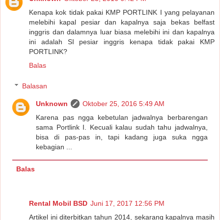
Kenapa kok tidak pakai KMP PORTLINK I yang pelayanan
melebihi kapal pesiar dan kapalnya saja bekas belfast
inggris dan dalamnya luar biasa melebihi ini dan kapalnya
ini adalah SI pesiar inggris kenapa tidak pakai KMP
PORTLINK?
Balas
Balasan
Unknown
Oktober 25, 2016 5:49 AM
Karena pas ngga kebetulan jadwalnya berbarengan
sama Portlink I. Kecuali kalau sudah tahu jadwalnya,
bisa di pas-pas in, tapi kadang juga suka ngga
kebagian ...
Balas
Rental Mobil BSD
Juni 17, 2017 12:56 PM
Artikel ini diterbitkan tahun 2014, sekarang kapalnya masih