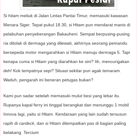
Si hitam meliuk di Jalan Lintas Pantai Timur, memasuki kawasan
Menara Siger. Tepat pukul 18.30, si Hitam pun mendarat manis di
pelabuhan penyeberangan Bakauheni. Sempat berpusing-pusing
ria ditolak di dermaga yang dilewati, akhirnya seorang pemandu
bersepeda motor mengarahkan si Hitam menuju dermaga 5. Tapi
kenapa cuma si Hitam yang diarahkan ke sini? Iih, mencurigakan
deh! Kok tempatnya sepi? Situasi sekitar pun agak temaram.
Waduh, pengarah ini beneran petugas bukan?
Kami pun sadar setelah memasuki mulut besi yang lebar itu.
Rupanya kapal ferry ini tinggal berangkat dan menunggu 1 mobil
Innova lagi, yaitu si Hitam. Kendaraan yang lain sudah tersusun
rapih di
cardeck
, dan si Hitam ditempatkan pas di bagian paling
belakang. Tercium