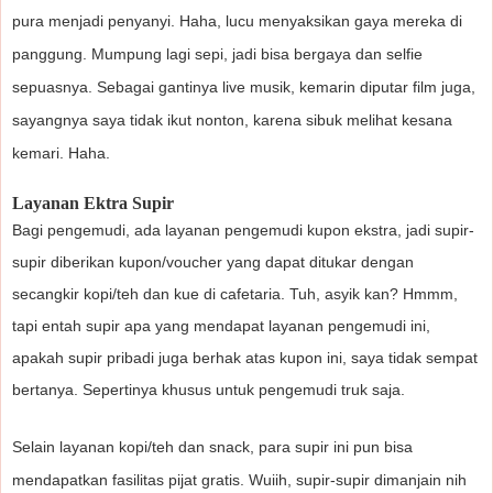
pura menjadi penyanyi. Haha, lucu menyaksikan gaya mereka di
panggung. Mumpung lagi sepi, jadi bisa bergaya dan selfie
sepuasnya. Sebagai gantinya live musik, kemarin diputar film juga,
sayangnya saya tidak ikut nonton, karena sibuk melihat kesana
kemari. Haha.
Layanan Ektra Supir
Bagi pengemudi, ada layanan pengemudi kupon ekstra, jadi supir-
supir diberikan kupon/voucher yang dapat ditukar dengan
secangkir kopi/teh dan kue di cafetaria. Tuh, asyik kan? Hmmm,
tapi entah supir apa yang mendapat layanan pengemudi ini,
apakah supir pribadi juga berhak atas kupon ini, saya tidak sempat
bertanya. Sepertinya khusus untuk pengemudi truk saja.
Selain layanan kopi/teh dan snack, para supir ini pun bisa
mendapatkan fasilitas pijat gratis. Wuiih, supir-supir dimanjain nih