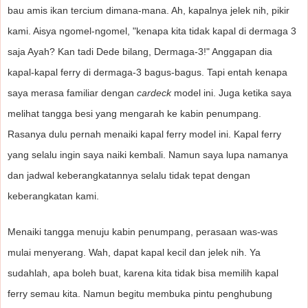
bau amis ikan tercium dimana-mana. Ah, kapalnya jelek nih, pikir
kami. Aisya ngomel-ngomel, "kenapa kita tidak kapal di dermaga 3
saja Ayah? Kan tadi Dede bilang, Dermaga-3!" Anggapan dia
kapal-kapal ferry di dermaga-3 bagus-bagus. Tapi entah kenapa
saya merasa familiar dengan
cardeck
model ini. Juga ketika saya
melihat tangga besi yang mengarah ke kabin penumpang.
Rasanya dulu pernah menaiki kapal ferry model ini. Kapal ferry
yang selalu ingin saya naiki kembali. Namun saya lupa namanya
dan jadwal keberangkatannya selalu tidak tepat dengan
keberangkatan kami.
Menaiki tangga menuju kabin penumpang, perasaan was-was
mulai menyerang. Wah, dapat kapal kecil dan jelek nih. Ya
sudahlah, apa boleh buat, karena kita tidak bisa memilih kapal
ferry semau kita. Namun begitu membuka pintu penghubung