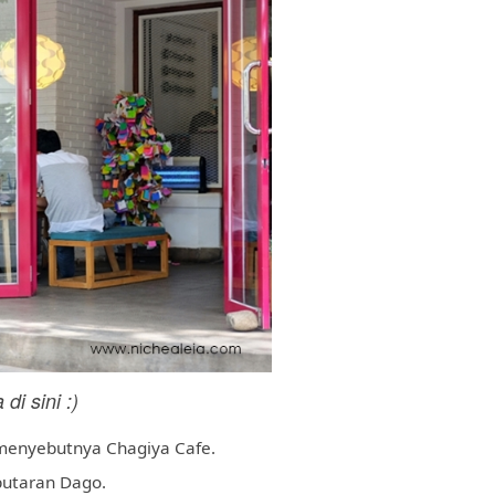
di sini :)
menyebutnya Chagiya Cafe.
putaran Dago.