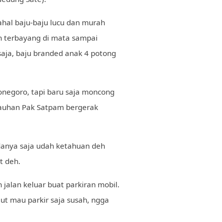
hal baju-baju lucu dan murah
h terbayang di mata sampai
aja, baju branded anak 4 potong
ponegoro, tapi baru saja moncong
ejauhan Pak Satpam bergerak
adanya saja udah ketahuan deh
t deh.
jalan keluar buat parkiran mobil.
ut mau parkir saja susah, ngga