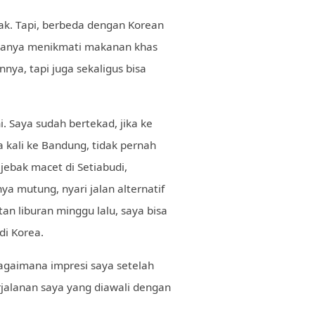
k. Tapi, berbeda dengan Korean
n hanya menikmati makanan khas
nya, tapi juga sekaligus bisa
. Saya sudah bertekad, jika ke
 kali ke Bandung, tidak pernah
ejebak macet di Setiabudi,
ya mutung, nyari jalan alternatif
n liburan minggu lalu, saya bisa
di Korea.
agaimana impresi saya setelah
rjalanan saya yang diawali dengan