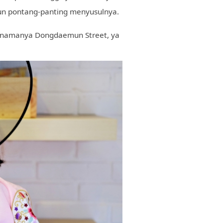
pun pontang-panting menyusulnya.
"ini namanya Dongdaemun Street, ya