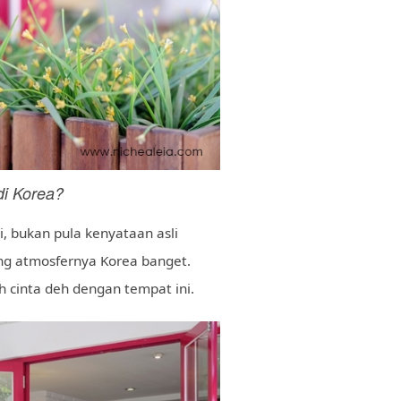
di Korea?
, bukan pula kenyataan asli
ang atmosfernya Korea banget.
 cinta deh dengan tempat ini.