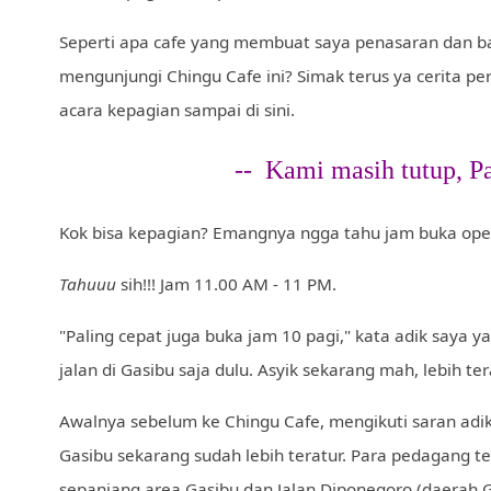
Seperti apa cafe yang membuat saya penasaran dan b
mengunjungi Chingu Cafe ini? Simak terus ya cerita pe
acara kepagian sampai di sini.
-- Kami masih tutup, Pa
Kok bisa kepagian? Emangnya ngga tahu jam buka ope
Tahuuu
sih!!! Jam 11.00 AM - 11 PM.
"Paling cepat juga buka jam 10 pagi," kata adik saya ya
jalan di Gasibu saja dulu. Asyik sekarang mah, lebih ter
Awalnya sebelum ke Chingu Cafe, mengikuti saran adik
Gasibu sekarang sudah lebih teratur. Para pedagang te
sepanjang area Gasibu dan Jalan Diponegoro (daerah 