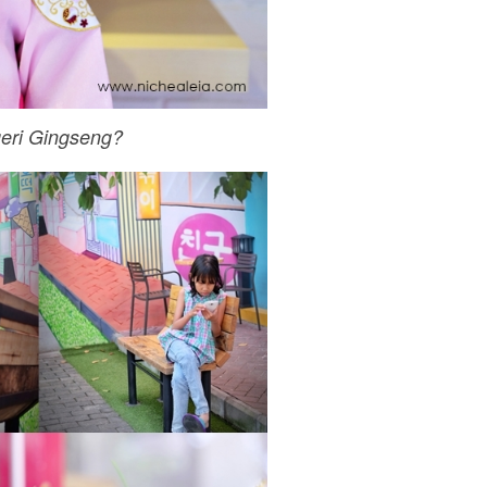
geri Gingseng?