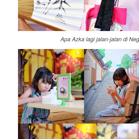
Apa Azka lagi jalan-jalan di Ne