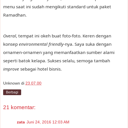
menu saat ini sudah mengikuti standard untuk paket
Ramadhan.
Overal
, tempat ini okeh buat foto-foto. Keren dengan
konsep
environmental friendly
-nya. Saya suka dengan
ornamen-ornamen yang memanfaatkan sumber alami
seperti batok kelapa. Sukses selalu, semoga tambah
improve
sebagai hotel bisnis.
Unknown
di
23.07.00
Berbagi
21 komentar:
zata
Juni 24, 2016 12:03 AM