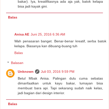
bakar). Iya, kreatifitasnya ada aja yak, batok kelapa
bisa jadi kayak gini.
Balas
Anisa AE
Juni 25, 2016 6:36 AM
Wah penasaran banget. Benar-benar kreatif, serba batok
kelapa. Biasanya kan dibuang-buang tuh
Balas
Balasan
Unknown
Juli 03, 2016 9:59 PM
Betul Mbak Anisa. Palingan dulu cuma sebatas
dimanfaatkan untuk kayu bakar, lumayan bisa
membuat bara api. Tapi sekarang sudah naik kelas,
jadi bagian dari design interior.
Balas