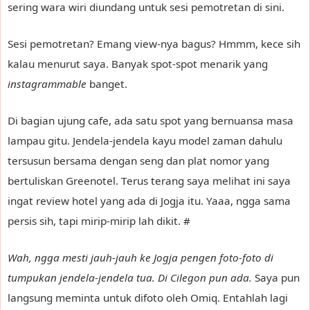
sering wara wiri diundang untuk sesi pemotretan di sini.
Sesi pemotretan? Emang view-nya bagus? Hmmm, kece sih
kalau menurut saya. Banyak spot-spot menarik yang
instagrammable
banget.
Di bagian ujung cafe, ada satu spot yang bernuansa masa
lampau gitu. Jendela-jendela kayu model zaman dahulu
tersusun bersama dengan seng dan plat nomor yang
bertuliskan Greenotel. Terus terang saya melihat ini saya
ingat review hotel yang ada di Jogja itu. Yaaa, ngga sama
persis sih, tapi mirip-mirip lah dikit. #
Wah, ngga mesti jauh-jauh ke Jogja pengen foto-foto di
tumpukan jendela-jendela tua. Di Cilegon pun ada.
Saya pun
langsung meminta untuk difoto oleh Omiq. Entahlah lagi