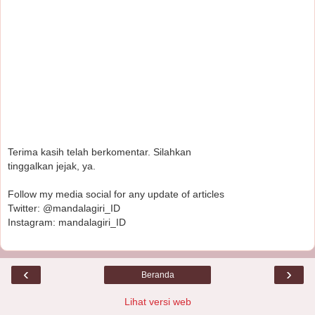
Terima kasih telah berkomentar. Silahkan
tinggalkan jejak, ya.
Follow my media social for any update of articles
Twitter: @mandalagiri_ID
Instagram: mandalagiri_ID
‹
›
Beranda
Lihat versi web