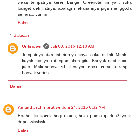
waaa tempatnya keren banget Greenotel ini yah, suka
banget deh liatnya, apalagi makanannya juga menggoda
semua.., yumm!
Balas
Balasan
Unknown
Juli 03, 2016 12:18 AM
Tempatnya dan interiornya saya suka sekali Mbak,
kayak menyatu dengan alam gitu. Banyak spot kece
juga. Makanannya sih lumayan enak, cuma kurang
banyak variasi.
Balas
Amanda ratih pratiwi
Juni 24, 2016 6:32 AM
Haaha, itu kocak bngt diatas, buka puasa tp dua2nya lg
dapet wkwkwk
Balas