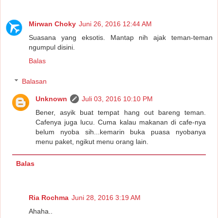
Mirwan Choky
Juni 26, 2016 12:44 AM
Suasana yang eksotis. Mantap nih ajak teman-teman
ngumpul disini.
Balas
Balasan
Unknown
Juli 03, 2016 10:10 PM
Bener, asyik buat tempat hang out bareng teman.
Cafenya juga lucu. Cuma kalau makanan di cafe-nya
belum nyoba sih...kemarin buka puasa nyobanya
menu paket, ngikut menu orang lain.
Balas
Ria Rochma
Juni 28, 2016 3:19 AM
Ahaha..