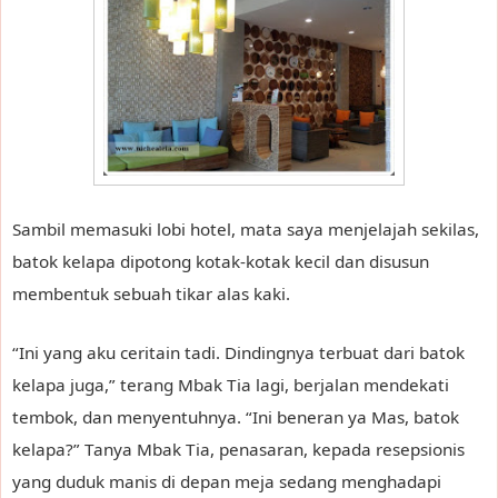
Sambil memasuki lobi hotel, mata saya menjelajah sekilas,
batok kelapa dipotong kotak-kotak kecil dan disusun
membentuk sebuah tikar alas kaki.
“Ini yang aku ceritain tadi. Dindingnya terbuat dari batok
kelapa juga,” terang Mbak Tia lagi, berjalan mendekati
tembok, dan menyentuhnya. “Ini beneran ya Mas, batok
kelapa?” Tanya Mbak Tia, penasaran, kepada resepsionis
yang duduk manis di depan meja sedang menghadapi