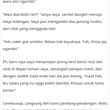
wara wiri ngambil.”
“Mau diambilin tah?” Tanya saya, sambil bangkit menuju
meja hidangan. Saya pun mengambil dua potong risoles,
dan cilok yang menggoda hati.
“Nih, udah gue ambilin. Bebas kok kayaknya. Tuh, Omiq aja
ngambil.”
Eh, baru saja saya menyimpan piring kecil berisi risol dan
cilok di depan teman saya, datanglah pelayan hotel, dan
dengan sedikit tidak enak hati dia pun bilang, “maaf Pak,
Bu, kalau yang itu ngga boleh diambil, khusus untuk tamu
kamar.”
Ceeeeuuup. Langsung deh kami pandang-pandangan. Malu