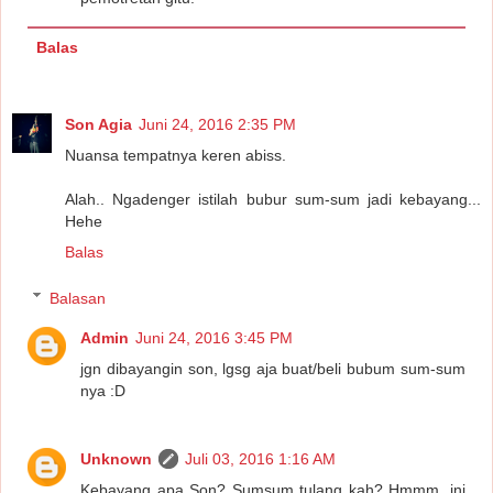
Balas
Son Agia
Juni 24, 2016 2:35 PM
Nuansa tempatnya keren abiss.
Alah.. Ngadenger istilah bubur sum-sum jadi kebayang...
Hehe
Balas
Balasan
Admin
Juni 24, 2016 3:45 PM
jgn dibayangin son, lgsg aja buat/beli bubum sum-sum
nya :D
Unknown
Juli 03, 2016 1:16 AM
Kebayang apa Son? Sumsum tulang kah? Hmmm, ini