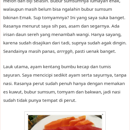
melon dan biji selasih. Bubur sumsumnya lumayan enak,
walaupun masih belum bisa ngalahin bubur sumsum
bikinan Emak. Sup tomyamnya? Ini yang saya suka banget.
Rasanya menurut saya sih pas, asam dan segarnya. Ada
irisan daun sereh yang menambah wangi. Hanya sayang,
karena sudah disajikan dari tadi, supnya sudah agak dingin.
Seandainya masih panas,
arrrggh
, pasti uenak banget.
Lauk utama, ayam kentang bumbu kecap dan tumis
sayuran. Saya mencicipi sedikit ayam serta sayurnya, tanpa
nasi. Rasanya perut sudah penuh hanya dengan memakan
es kuwut, bubur sumsum, tomyam dan bakwan, jadi nasi
sudah tidak punya tempat di perut.