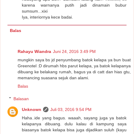
karena warnanya putih jadi dinamain bubur
sumsum...xixi
Iya, interiornya kece badai.
Balas
Rahayu Wiandra
Juni 24, 2016 3:49 PM
mungkin saya bs jd penyumbang batok kelapa ya bun buat
Greenotel :D dirumah hbs parut kelapa, ya batok kelapanya
dibuang ke belakang rumah, bagus ya di catt dan hias gtu,
memancing suasana sejuk dan alami.
Balas
Balasan
Unknown
Juli 03, 2016 9:54 PM
Haha..ide yang bagus. waaah, sayang juga ya batok
kelapanya dibuang. dulu kalau di kampung saya
biasanya batok kelapa bisa juga dijadikan suluh (kayu