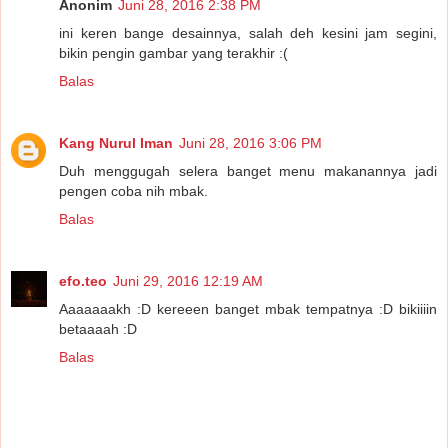
Anonim
Juni 28, 2016 2:38 PM
ini keren bange desainnya, salah deh kesini jam segini,
bikin pengin gambar yang terakhir :(
Balas
Kang Nurul Iman
Juni 28, 2016 3:06 PM
Duh menggugah selera banget menu makanannya jadi
pengen coba nih mbak.
Balas
efo.teo
Juni 29, 2016 12:19 AM
Aaaaaaakh :D kereeen banget mbak tempatnya :D bikiiiin
betaaaah :D
Balas