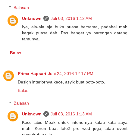
Balasan
Unknown
Juli 03, 2016 1:12 AM
Iya, ala-ala aja buka puasa bersama, padahal mah
kagak puasa dah. Pas banget ya barengan datang
tamunya.
Balas
Prima Hapsari
Juni 24, 2016 12:17 PM
Design interiornya kece, asyik buat poto-poto.
Balas
Balasan
Unknown
Juli 03, 2016 1:13 AM
Kece abis Mbak untuk interiornya kalau kata saya
mah. Keren buat foto2 pre wed juga, atau event
pemotretan gitu.