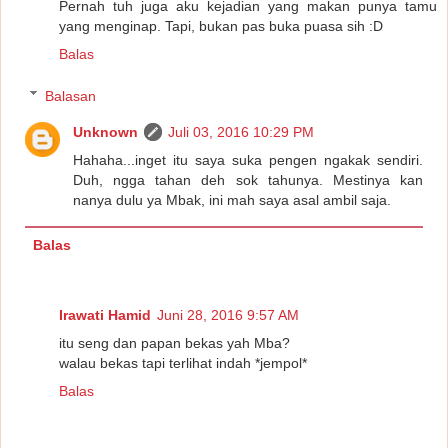
Pernah tuh juga aku kejadian yang makan punya tamu
yang menginap. Tapi, bukan pas buka puasa sih :D
Balas
Balasan
Unknown
Juli 03, 2016 10:29 PM
Hahaha...inget itu saya suka pengen ngakak sendiri.
Duh, ngga tahan deh sok tahunya. Mestinya kan
nanya dulu ya Mbak, ini mah saya asal ambil saja.
Balas
Irawati Hamid
Juni 28, 2016 9:57 AM
itu seng dan papan bekas yah Mba?
walau bekas tapi terlihat indah *jempol*
Balas