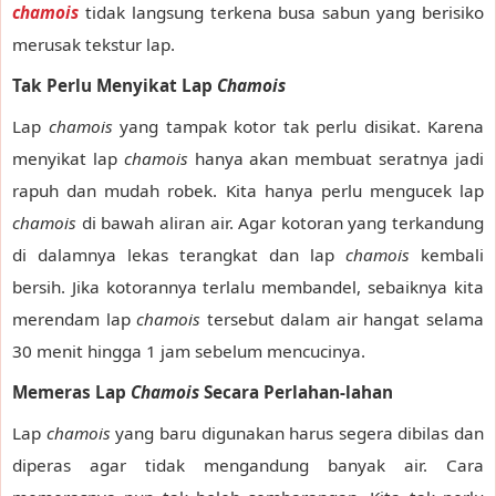
chamois
tidak langsung terkena busa sabun yang berisiko
merusak tekstur lap.
Tak Perlu Menyikat Lap
Chamois
Lap
chamois
yang tampak kotor tak perlu disikat. Karena
menyikat lap
chamois
hanya akan membuat seratnya jadi
rapuh dan mudah robek. Kita hanya perlu mengucek lap
chamois
di bawah aliran air. Agar kotoran yang terkandung
di dalamnya lekas terangkat dan lap
chamois
kembali
bersih. Jika kotorannya terlalu membandel, sebaiknya kita
merendam lap
chamois
tersebut dalam air hangat selama
30 menit hingga 1 jam sebelum mencucinya.
Memeras Lap
Chamois
Secara Perlahan-lahan
Lap
chamois
yang baru digunakan harus segera dibilas dan
diperas agar tidak mengandung banyak air. Cara