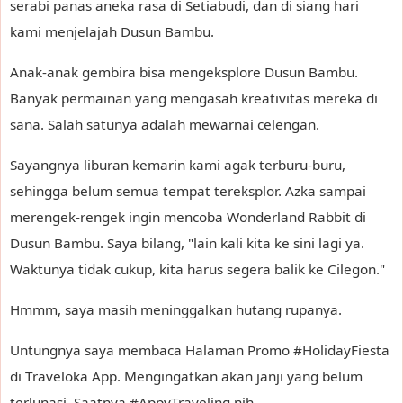
serabi panas aneka rasa di Setiabudi, dan di siang hari
kami menjelajah Dusun Bambu.
Anak-anak gembira bisa mengeksplore Dusun Bambu.
Banyak permainan yang mengasah kreativitas mereka di
sana. Salah satunya adalah mewarnai celengan.
Sayangnya liburan kemarin kami agak terburu-buru,
sehingga belum semua tempat tereksplor. Azka sampai
merengek-rengek ingin mencoba Wonderland Rabbit di
Dusun Bambu. Saya bilang, "lain kali kita ke sini lagi ya.
Waktunya tidak cukup, kita harus segera balik ke Cilegon."
Hmmm, saya masih meninggalkan hutang rupanya.
Untungnya saya membaca Halaman Promo #HolidayFiesta
di Traveloka App. Mengingatkan akan janji yang belum
terlunasi. Saatnya #AppyTraveling nih.