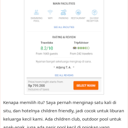
Kenapa memilih itu? Saya pernah menginap satu kali di
situ, dan hotelnya children friendly, jadi cocok untuk liburan
keluarga kecil kami. Ada children club, outdoor pool untuk
anak-anak, juga ada pasir pool kecil di pojokan yang