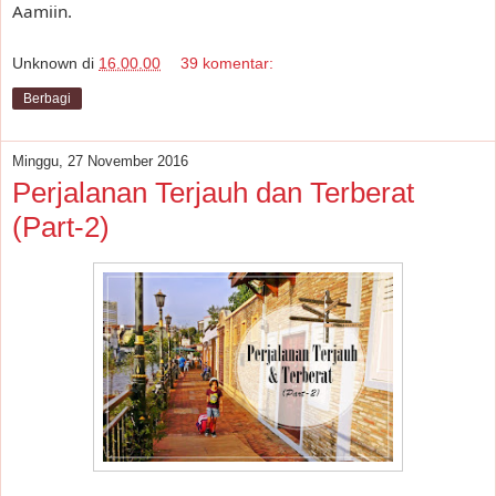
Aamiin.
Unknown
di
16.00.00
39 komentar:
Berbagi
Minggu, 27 November 2016
Perjalanan Terjauh dan Terberat
(Part-2)