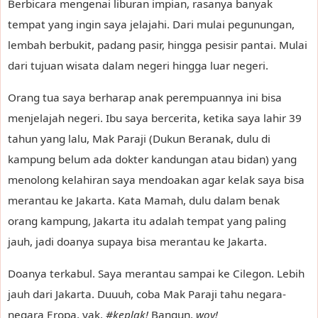
Berbicara mengenai liburan impian, rasanya banyak
tempat yang ingin saya jelajahi. Dari mulai pegunungan,
lembah berbukit, padang pasir, hingga pesisir pantai. Mulai
dari tujuan wisata dalam negeri hingga luar negeri.
Orang tua saya berharap anak perempuannya ini bisa
menjelajah negeri. Ibu saya bercerita, ketika saya lahir 39
tahun yang lalu, Mak Paraji (Dukun Beranak, dulu di
kampung belum ada dokter kandungan atau bidan) yang
menolong kelahiran saya mendoakan agar kelak saya bisa
merantau ke Jakarta. Kata Mamah, dulu dalam benak
orang kampung, Jakarta itu adalah tempat yang paling
jauh, jadi doanya supaya bisa merantau ke Jakarta.
Doanya terkabul. Saya merantau sampai ke Cilegon. Lebih
jauh dari Jakarta. Duuuh, coba Mak Paraji tahu negara-
negara Eropa, yak.
#keplak!
Bangun,
woy!