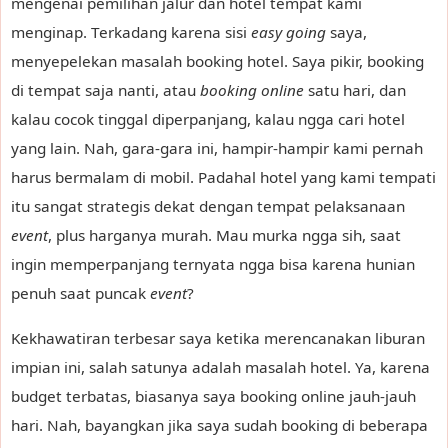
mengenai pemilihan jalur dan hotel tempat kami
menginap. Terkadang karena sisi
easy going
saya,
menyepelekan masalah booking hotel. Saya pikir, booking
di tempat saja nanti, atau
booking online
satu hari, dan
kalau cocok tinggal diperpanjang, kalau ngga cari hotel
yang lain. Nah, gara-gara ini, hampir-hampir kami pernah
harus bermalam di mobil. Padahal hotel yang kami tempati
itu sangat strategis dekat dengan tempat pelaksanaan
event
, plus harganya murah. Mau murka ngga sih, saat
ingin memperpanjang ternyata ngga bisa karena hunian
penuh saat puncak
event
?
Kekhawatiran terbesar saya ketika merencanakan liburan
impian ini, salah satunya adalah masalah hotel. Ya, karena
budget terbatas, biasanya saya booking online jauh-jauh
hari. Nah, bayangkan jika saya sudah booking di beberapa