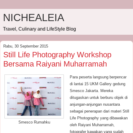
NICHEALEIA
Travel, Culinary and LifeStyle Blog
Rabu, 30 September 2015
Still Life Photography Workshop
Bersama Raiyani Muharramah
Para peserta langsung berpencar
di lantai 15 UKM Gallery gedung
Smesco Jakarta. Mereka
ditugaskan untuk berburu objek di
anjungan-anjungan nusantara
sebagai penerapan dari materi Still
Life Photography yang dibawakan
Smesco Rumahku
oleh Raiyani Muharramah,
fotografer kawakan yang sudah