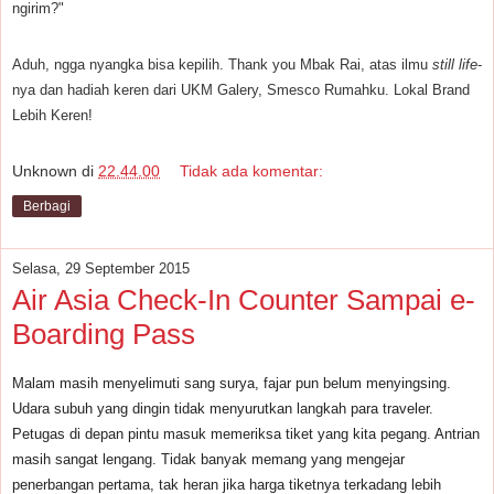
ngirim?"
Aduh, ngga nyangka bisa kepilih.
Thank you Mbak Rai, atas ilmu
still life
-
nya dan hadiah keren dari UKM Galery, Smesco Rumahku. Lokal Brand
Lebih Keren!
Unknown
di
22.44.00
Tidak ada komentar:
Berbagi
Selasa, 29 September 2015
Air Asia Check-In Counter Sampai e-
Boarding Pass
Malam masih menyelimuti sang surya, fajar pun belum menyingsing.
Udara subuh yang dingin tidak menyurutkan langkah para traveler.
Petugas di depan pintu masuk memeriksa tiket yang kita pegang. Antrian
masih sangat lengang. Tidak banyak memang yang mengejar
penerbangan pertama, tak heran jika harga tiketnya terkadang lebih