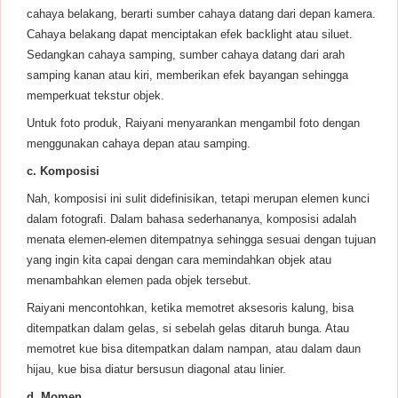
cahaya belakang, berarti sumber cahaya datang dari depan kamera.
Cahaya belakang dapat menciptakan efek backlight atau siluet.
Sedangkan cahaya samping, sumber cahaya datang dari arah
samping kanan atau kiri, memberikan efek bayangan sehingga
memperkuat tekstur objek.
Untuk foto produk, Raiyani menyarankan mengambil foto dengan
menggunakan cahaya depan atau samping.
c. Komposisi
Nah, komposisi ini sulit didefinisikan, tetapi merupan elemen kunci
dalam fotografi. Dalam bahasa sederhananya, komposisi adalah
menata elemen-elemen ditempatnya sehingga sesuai dengan tujuan
yang ingin kita capai dengan cara memindahkan objek atau
menambahkan elemen pada objek tersebut.
Raiyani mencontohkan, ketika memotret aksesoris kalung, bisa
ditempatkan dalam gelas, si sebelah gelas ditaruh bunga. Atau
memotret kue bisa ditempatkan dalam nampan, atau dalam daun
hijau, kue bisa diatur bersusun diagonal atau linier.
d. Momen