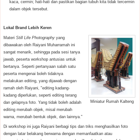
kaca, cermin; hati-hati dan pastikan bagian tubuh kita tidak tercermin
dalam objek tersebut.
Lokal Brand Lebih Keren
Materi
Still Life Photography
yang
dibawakan oleh Raiyani Muharramah ini
sangat menarik, sehingga pada sesi tanya
jawab, peserta workshop antusias untuk
bertanya. Seperti pertanyaan salah satu
peserta mengenai boleh tidaknya
melakukan editing, yang dijawab dengan
ramah oleh Raiyani, "editing kadang-
kadang diperlukan, seperti editing terang
Miniatur Rumah Kalteng
dan gelapnya foto. Yang tidak boleh adalah
editing merubah objek, misal merubah
warna, merubah bentuk objek, dan lainnya."
Di workshop ini juga Raiyani berbagi tips dan triks menghasilkan foto
dengan latar belakang berwarna dengan memanfaatkan atau