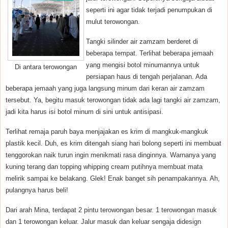
seperti ini agar tidak terjadi penumpukan di
mulut terowongan.
Tangki silinder air zamzam berderet di
beberapa tempat. Terlihat beberapa jemaah
yang mengisi botol minumannya untuk
Di antara terowongan
persiapan haus di tengah perjalanan. Ada
beberapa jemaah yang juga langsung minum dari keran air zamzam
tersebut. Ya, begitu masuk terowongan tidak ada lagi tangki air zamzam,
jadi kita harus isi botol minum di sini untuk antisipasi.
Terlihat remaja paruh baya menjajakan es krim di mangkuk-mangkuk
plastik kecil. Duh, es krim ditengah siang hari bolong seperti ini membuat
tenggorokan naik turun ingin menikmati rasa dinginnya. Warnanya yang
kuning terang dan topping whipping cream putihnya membuat mata
melirik sampai ke belakang. Glek! Enak banget sih penampakannya. Ah,
pulangnya harus beli!
Dari arah Mina, terdapat 2 pintu terowongan besar. 1 terowongan masuk
dan 1 terowongan keluar. Jalur masuk dan keluar sengaja didesign