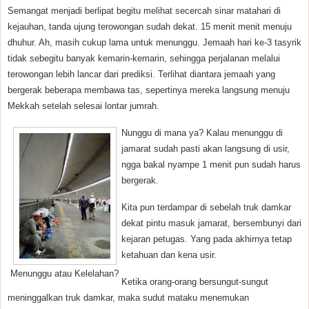
Semangat menjadi berlipat begitu melihat secercah sinar matahari di
kejauhan, tanda ujung terowongan sudah dekat. 15 menit menit menuju
dhuhur. Ah, masih cukup lama untuk menunggu. Jemaah hari ke-3 tasyrik
tidak sebegitu banyak kemarin-kemarin, sehingga perjalanan melalui
terowongan lebih lancar dari prediksi. Terlihat diantara jemaah yang
bergerak beberapa membawa tas, sepertinya mereka langsung menuju
Mekkah setelah selesai lontar jumrah.
Nunggu di mana ya? Kalau menunggu di
jamarat sudah pasti akan langsung di usir,
ngga bakal nyampe 1 menit pun sudah harus
bergerak.
Kita pun terdampar di sebelah truk damkar
dekat pintu masuk jamarat, bersembunyi dari
kejaran petugas. Yang pada akhirnya tetap
ketahuan dan kena usir.
Menunggu atau Kelelahan?
Ketika orang-orang bersungut-sungut
meninggalkan truk damkar, maka sudut mataku menemukan