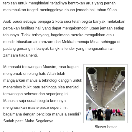
terpisah untuk menghindari terjadinya bentrokan arus yang pernah
menimbulkan tragedi meninggalnya ribuan jemaah haji tahun 90 an.
Arab Saudi sebagai penjaga 2 kota suci telah begitu banyak melakukan
perbaikan fasilitas haji yang dapat mengakomodir jutaan jemaah setiap
tahunnya. Tidak terbayang, bagaimana mereka mengalirkan atau
mendistribusikan air zamzam dari Mekkah menuju Mina, sehingga di
padang gersang ini banyak tangki silender yang mengucurkan air
zamzam tiada henti.
Memasuki terowongan Muasim, rasa kagum
menyeruak di relung hati. Allah telah
mangajarkan manusia teknologi canggih untuk
menerobos bukit batu sehingga bisa menjadi
terowongan sebesar dan sepanjang ini.
Manusia saja sudah begitu kerennya
menghasilkan masterpiece seperti ini,
bagaimana dengan pencipta manusia sendiri?
Sudah pasti Maha Segalanya.
Blower besar