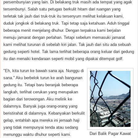
persembunyian yang lain. Di belakang truk masih ada tempat yang agak
tersembunyi. Salah satu petugas berkulit hitam dari ruangan yang
terletak tak jauh dari truk-truk itu tersenyum melihat kelakuan kami,
duduk jongkok di belakang truk. Tapi tetap saja ketahuan. Aduh tinggal
beberapa menit menjelang dhuhur. Dengan terpaksa kami berjalan
menuju jamarat dengan perlahan. Tetapi sebelum memasuki jamarat
kami melihat turunan di sebelah kiri jalan. Tak jauh dari situ ada sebuah
gedung seperti hotel. Tak lama terlihat beberapa orang keluar dari gedung
itu dan menaiki kendaraan seperti mobil yang dipakai ditempat golf.
"Eh, kita turun ke bawah sana aja. Nunggu di
sana." Aku berbelok turun ke arah bangunan
gedung itu. Tetapi baru beranjak beberapa
langkah, terlihat cerukan yang merupakan
bagian dari terowongan. Aku melirik ke
dalamnya. Banyak juga orang-orang yang
beristirahat di dalamnya. Kebanyakan berkulit
gelap, entahlah apa mereka ini jemaah haji
yang tidak mempunyai tenda atau sedang
Dari Balik Pagar Kawat
menunggu waktu dhuhur seperti kami.