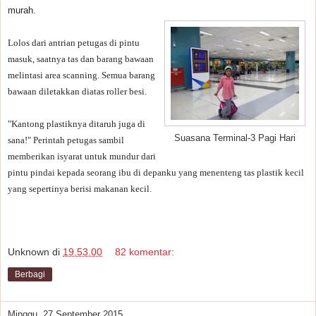
murah.
Lolos dari antrian petugas di pintu
masuk, saatnya tas dan barang bawaan
melintasi area scanning. Semua barang
bawaan diletakkan diatas roller besi.
"Kantong plastiknya ditaruh juga di
Suasana Terminal-3 Pagi Hari
sana!" Perintah petugas sambil
memberikan isyarat untuk mundur dari
pintu pindai kepada seorang ibu di depanku yang menenteng tas plastik kecil
yang sepertinya berisi makanan kecil.
Unknown
di
19.53.00
82 komentar:
Berbagi
Minggu, 27 September 2015