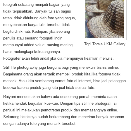
fotografi sekarang menjadi bagian yang
tidak terpisahkan. Banyak tulisan bagus
tetapi tidak didukung oleh foto yang bagus,
menyebabkan karya tulis tersebut tidak
begitu dinikmati. Kedepan, jika seorang
penulis atau seorang fotografi ingin
Topi Toraja UKM Gallery
mempunyai added value, masing-masing
harus melengkapi kekurangannya.
Fotografer akan lebih andal jika dia mempunyai keahlian menulis.
Still life photography juga berguna bagi yang menekuni bisnis online.
Bagaimana orang akan tertarik membeli produk kita jika fotonya tidak
menarik. Atau kita sembarang comot foto di internet, bisa jadi pelanggan
kecewa karena produk yang kita jual tidak sesuai foto.
Raiyani menceritakan bahwa ada seseorang pernah meminta saran
ketika hendak berjualan kue-kue. Dengan tips still life photografi, si
penjual ini melakukan pemotretan produk dan memasangnya online.
Sekarang bisnisnya sudah berkembang dan menerima banyak pesanan
dengan adanya foto yang menarik tersebut.