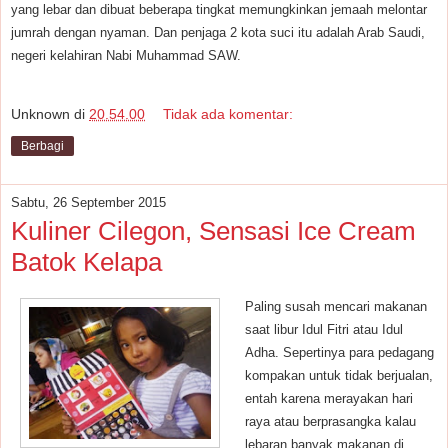
yang lebar dan dibuat beberapa tingkat memungkinkan jemaah melontar
jumrah dengan nyaman. Dan penjaga 2 kota suci itu adalah Arab Saudi,
negeri kelahiran Nabi Muhammad SAW.
Unknown
di
20.54.00
Tidak ada komentar:
Berbagi
Sabtu, 26 September 2015
Kuliner Cilegon, Sensasi Ice Cream
Batok Kelapa
Paling susah mencari makanan
saat libur Idul Fitri atau Idul
Adha. Sepertinya para pedagang
kompakan untuk tidak berjualan,
entah karena merayakan hari
raya atau berprasangka kalau
lebaran banyak makanan di