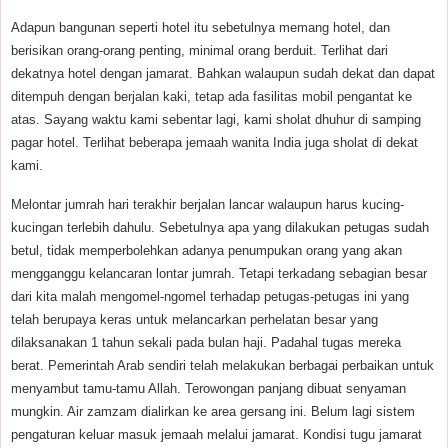
Adapun bangunan seperti hotel itu sebetulnya memang hotel, dan
berisikan orang-orang penting, minimal orang berduit. Terlihat dari
dekatnya hotel dengan jamarat. Bahkan walaupun sudah dekat dan dapat
ditempuh dengan berjalan kaki, tetap ada fasilitas mobil pengantat ke
atas. Sayang waktu kami sebentar lagi, kami sholat dhuhur di samping
pagar hotel. Terlihat beberapa jemaah wanita India juga sholat di dekat
kami.
Melontar jumrah hari terakhir berjalan lancar walaupun harus kucing-
kucingan terlebih dahulu. Sebetulnya apa yang dilakukan petugas sudah
betul, tidak memperbolehkan adanya penumpukan orang yang akan
mengganggu kelancaran lontar jumrah. Tetapi terkadang sebagian besar
dari kita malah mengomel-ngomel terhadap petugas-petugas ini yang
telah berupaya keras untuk melancarkan perhelatan besar yang
dilaksanakan 1 tahun sekali pada bulan haji. Padahal tugas mereka
berat. Pemerintah Arab sendiri telah melakukan berbagai perbaikan untuk
menyambut tamu-tamu Allah. Terowongan panjang dibuat senyaman
mungkin. Air zamzam dialirkan ke area gersang ini. Belum lagi sistem
pengaturan keluar masuk jemaah melalui jamarat. Kondisi tugu jamarat