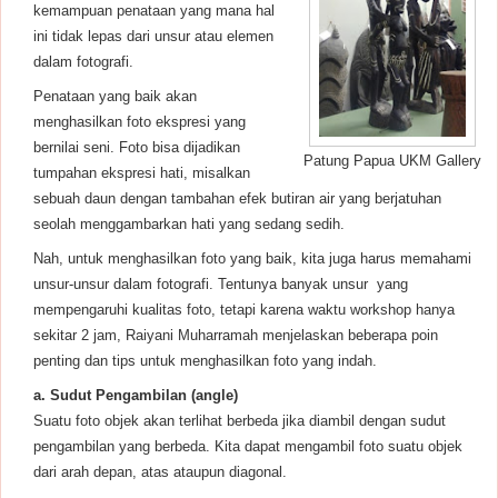
kemampuan penataan yang mana hal
ini tidak lepas dari unsur atau elemen
dalam fotografi.
Penataan yang baik akan
menghasilkan foto ekspresi yang
bernilai seni. Foto bisa dijadikan
Patung Papua UKM Gallery
tumpahan ekspresi hati, misalkan
sebuah daun dengan tambahan efek butiran air yang berjatuhan
seolah menggambarkan hati yang sedang sedih.
Nah, untuk menghasilkan foto yang baik, kita juga harus memahami
unsur-unsur dalam fotografi. Tentunya banyak unsur yang
mempengaruhi kualitas foto, tetapi karena waktu workshop hanya
sekitar 2 jam, Raiyani Muharramah menjelaskan beberapa poin
penting dan tips untuk menghasilkan foto yang indah.
a. Sudut Pengambilan (angle)
Suatu foto objek akan terlihat berbeda jika diambil dengan sudut
pengambilan yang berbeda. Kita dapat mengambil foto suatu objek
dari arah depan, atas ataupun diagonal.