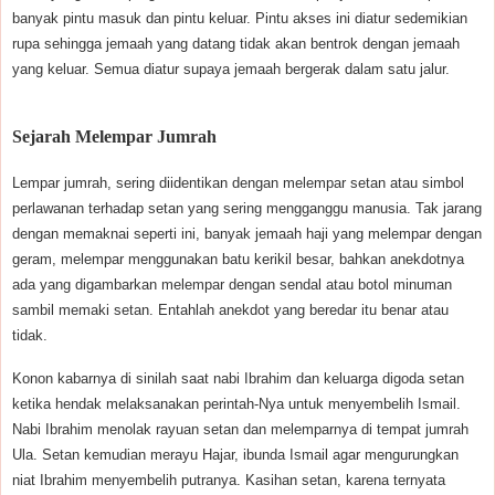
banyak pintu masuk dan pintu keluar. Pintu akses ini diatur sedemikian
rupa sehingga jemaah yang datang tidak akan bentrok dengan jemaah
yang keluar. Semua diatur supaya jemaah bergerak dalam satu jalur.
Sejarah Melempar Jumrah
Lempar jumrah, sering diidentikan dengan melempar setan atau simbol
perlawanan terhadap setan yang sering mengganggu manusia. Tak jarang
dengan memaknai seperti ini, banyak jemaah haji yang melempar dengan
geram, melempar menggunakan batu kerikil besar, bahkan anekdotnya
ada yang digambarkan melempar dengan sendal atau botol minuman
sambil memaki setan. Entahlah anekdot yang beredar itu benar atau
tidak.
Konon kabarnya di sinilah saat nabi Ibrahim dan keluarga digoda setan
ketika hendak melaksanakan perintah-Nya untuk menyembelih Ismail.
Nabi Ibrahim menolak rayuan setan dan melemparnya di tempat jumrah
Ula. Setan kemudian merayu Hajar, ibunda Ismail agar mengurungkan
niat Ibrahim menyembelih putranya. Kasihan setan, karena ternyata