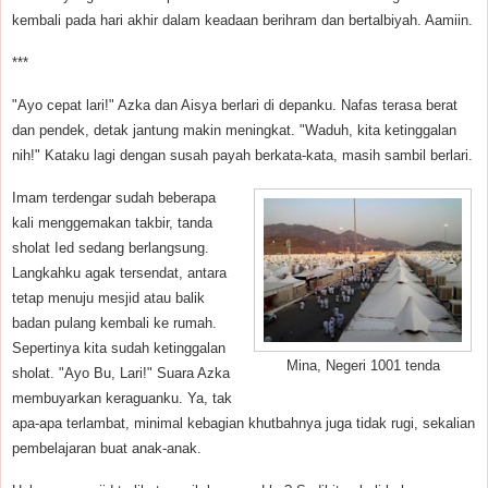
kembali pada hari akhir dalam keadaan berihram dan bertalbiyah. Aamiin.
***
"Ayo cepat lari!" Azka dan Aisya berlari di depanku. Nafas terasa berat
dan pendek, detak jantung makin meningkat. "Waduh, kita ketinggalan
nih!" Kataku lagi dengan susah payah berkata-kata, masih sambil berlari.
Imam terdengar sudah beberapa
kali menggemakan takbir, tanda
sholat Ied sedang berlangsung.
Langkahku agak tersendat, antara
tetap menuju mesjid atau balik
badan pulang kembali ke rumah.
Sepertinya kita sudah ketinggalan
Mina, Negeri 1001 tenda
sholat. "Ayo Bu, Lari!" Suara Azka
membuyarkan keraguanku. Ya, tak
apa-apa terlambat, minimal kebagian khutbahnya juga tidak rugi, sekalian
pembelajaran buat anak-anak.