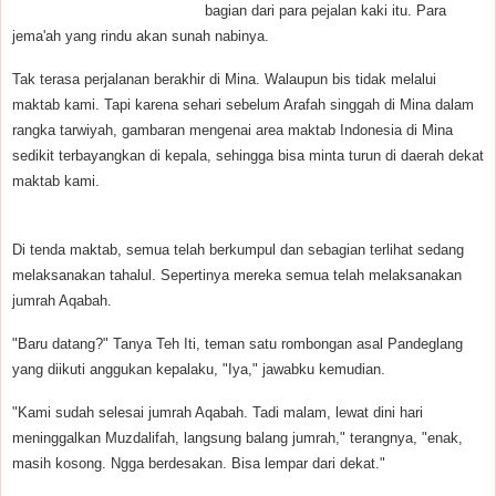
bagian dari para pejalan kaki itu. Para
jema'ah yang rindu akan sunah nabinya.
Tak terasa perjalanan berakhir di Mina. Walaupun bis tidak melalui
maktab kami. Tapi karena sehari sebelum Arafah singgah di Mina dalam
rangka tarwiyah, gambaran mengenai area maktab Indonesia di Mina
sedikit terbayangkan di kepala, sehingga bisa minta turun di daerah dekat
maktab kami.
Di tenda maktab, semua telah berkumpul dan sebagian terlihat sedang
melaksanakan tahalul. Sepertinya mereka semua telah melaksanakan
jumrah Aqabah.
"Baru datang?" Tanya Teh Iti, teman satu rombongan asal Pandeglang
yang diikuti anggukan kepalaku, "Iya," jawabku kemudian.
"Kami sudah selesai jumrah Aqabah. Tadi malam, lewat dini hari
meninggalkan Muzdalifah, langsung balang jumrah," terangnya, "enak,
masih kosong. Ngga berdesakan. Bisa lempar dari dekat."