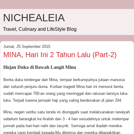
NICHEALEIA
Travel, Culinary and LifeStyle Blog
Jumat, 25 September 2015
MINA, Hari Ini 2 Tahun Lalu (Part-2)
Hujan Duka di Bawah Langit Mina
Berita duka terdengar dari Mina, tempat berkumpulnya jutaan manusia
dari seluruh penjuru dunia. Korban tragedi Mina hari ini menurut berita
sudah mencapai 700-an orang yang meninggal dan ratusan lainnya luka-
luka. Terjadi karena jemaah haji yang saling berdesakan di jalan 204.
Mina, negeri seribu satu tenda ini disinggahi saat melaksanakan tarwiyah
sebelum berangkat ke Arafah dan 3 - 4 hari sesudahnya untuk melempar
jumrah pada hari-hari nahr dan tasyrik. Semoga amal ibadah mereka-
mereka yang kembali kepada-Mu diterima dan mereka dibangkitkan