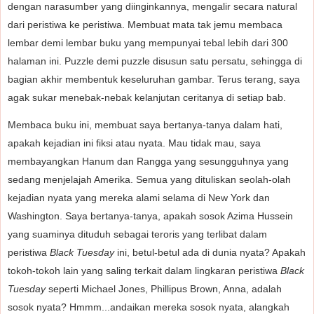
dengan narasumber yang diinginkannya, mengalir secara natural
dari peristiwa ke peristiwa. Membuat mata tak jemu membaca
lembar demi lembar buku yang mempunyai tebal lebih dari 300
halaman ini. Puzzle demi puzzle disusun satu persatu, sehingga di
bagian akhir membentuk keseluruhan gambar. Terus terang, saya
agak sukar menebak-nebak kelanjutan ceritanya di setiap bab.
Membaca buku ini, membuat saya bertanya-tanya dalam hati,
apakah kejadian ini fiksi atau nyata. Mau tidak mau, saya
membayangkan Hanum dan Rangga yang sesungguhnya yang
sedang menjelajah Amerika. Semua yang dituliskan seolah-olah
kejadian nyata yang mereka alami selama di New York dan
Washington. Saya bertanya-tanya, apakah sosok Azima Hussein
yang suaminya dituduh sebagai teroris yang terlibat dalam
peristiwa
Black Tuesday
ini, betul-betul ada di dunia nyata? Apakah
tokoh-tokoh lain yang saling terkait dalam lingkaran peristiwa
Black
Tuesday
seperti Michael Jones, Phillipus Brown, Anna, adalah
sosok nyata? Hmmm...andaikan mereka sosok nyata, alangkah