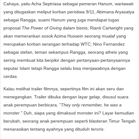
Cahaya, yaitu Acha Septriasa sebagai pemeran Hanum, wartawati
yang ditugaskan meliput korban peristiwa 9/11; Abimana Aryasatya
sebagai Rangga, suami Hanum yang juga mendapat tugas
proposal
The Power of Giving
dalam bisnis; Rianti Cartwright yang
akan memerankan sosok Azima Hussein seorang mualaf yang
merupakan korban serangan terhadap WTC; Nino Fernandez
sebagai stefan, teman sekampus Rangga, seorang atheis yang
sering membuat kita berpikir dengan pertanyaan-pertanyaannya
seputar Islam tetapi Rangga selalu bisa menjawabnya dengan
cerdas.
Kalau melihat trailer filmnya, sepertinya film ini akan seru dan
menegangkan. Trailer dibuka dengan layar gelap, disusul suara
anak perempuan berbicara, "
They only remember, he was a
monster
." Duh, siapa yang dimaksud monster ini? Layar kemudian
berubah, seorang anak perempuan seperti blasteran Timur Tengah
menarasikan tentang ayahnya yang dituduh teroris: