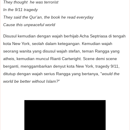
They thought he was
terrorist
In the 9/11 tragedy
They said the Qur'an, the book he read everyday
Cause this unpeaceful world
Disusul kemudian dengan wajah berhijab Acha Septriasa di tengah
kota New York, seolah dalam ketegangan. Kemudian wajah
seorang wanita yang disusul wajah stefan, teman Rangga yang
atheis, kemudian muncul Rianti Cartwright. Scene demi scene
berganti, menggambarkan denyut kota New York, tragedy 9/11,
ditutup dengan wajah serius Rangga yang bertanya, "
would the
world be better without Islam?
"