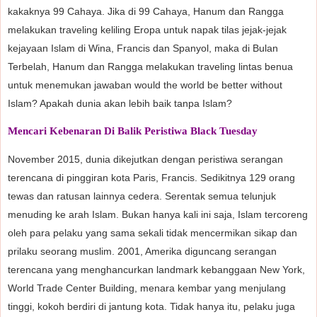
kakaknya 99 Cahaya. Jika di 99 Cahaya, Hanum dan Rangga
melakukan traveling keliling Eropa untuk napak tilas jejak-jejak
kejayaan Islam di Wina, Francis dan Spanyol, maka di Bulan
Terbelah, Hanum dan Rangga melakukan traveling lintas benua
untuk menemukan jawaban would the world be better without
Islam? Apakah dunia akan lebih baik tanpa Islam?
Mencari Kebenaran Di Balik Peristiwa Black Tuesday
November 2015, dunia dikejutkan dengan peristiwa serangan
terencana di pinggiran kota Paris, Francis. Sedikitnya 129 orang
tewas dan ratusan lainnya cedera. Serentak semua telunjuk
menuding ke arah Islam. Bukan hanya kali ini saja, Islam tercoreng
oleh para pelaku yang sama sekali tidak mencermikan sikap dan
prilaku seorang muslim. 2001, Amerika diguncang serangan
terencana yang menghancurkan landmark kebanggaan New York,
World Trade Center Building, menara kembar yang menjulang
tinggi, kokoh berdiri di jantung kota. Tidak hanya itu, pelaku juga