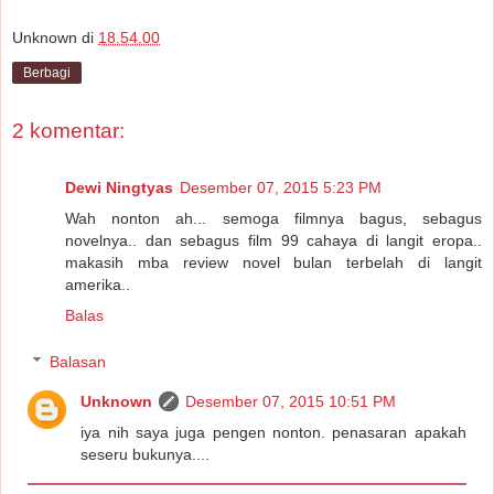
Unknown
di
18.54.00
Berbagi
2 komentar:
Dewi Ningtyas
Desember 07, 2015 5:23 PM
Wah nonton ah... semoga filmnya bagus, sebagus
novelnya.. dan sebagus film 99 cahaya di langit eropa..
makasih mba review novel bulan terbelah di langit
amerika..
Balas
Balasan
Unknown
Desember 07, 2015 10:51 PM
iya nih saya juga pengen nonton. penasaran apakah
seseru bukunya....