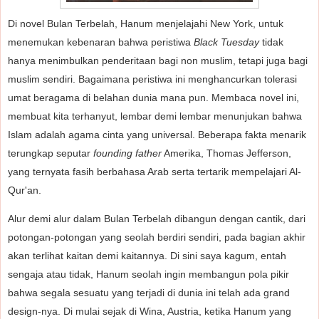
Di novel Bulan Terbelah, Hanum menjelajahi New York, untuk
menemukan kebenaran bahwa peristiwa
Black Tuesday
tidak
hanya menimbulkan penderitaan bagi non muslim, tetapi juga bagi
muslim sendiri. Bagaimana peristiwa ini menghancurkan tolerasi
umat beragama di belahan dunia mana pun. Membaca novel ini,
membuat kita terhanyut, lembar demi lembar menunjukan bahwa
Islam adalah agama cinta yang universal. Beberapa fakta menarik
terungkap seputar
founding father
Amerika, Thomas Jefferson,
yang ternyata fasih berbahasa Arab serta tertarik mempelajari Al-
Qur'an.
Alur demi alur dalam Bulan Terbelah dibangun dengan cantik, dari
potongan-potongan yang seolah berdiri sendiri, pada bagian akhir
akan terlihat kaitan demi kaitannya. Di sini saya kagum, entah
sengaja atau tidak, Hanum seolah ingin membangun pola pikir
bahwa segala sesuatu yang terjadi di dunia ini telah ada grand
design-nya. Di mulai sejak di Wina, Austria, ketika Hanum yang