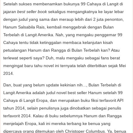
Setelah sukses membenamkan bukunya 99 Cahaya di Langit di
jajaran
best seller book
sekaligus mengangkatnya ke layar lebar
dengan judul yang sama dan meraup lebih dari 2 juta penonton,
Hanum Salsabila Rais, kembali menggebrak dengan Bulan
Terbelah di Langit Amerika. Nah, yang mengaku penggemar 99
Cahaya tentu tidak ketinggalan membaca kelanjutan kisah
petualangan Hanum dan Rangga di Bulan Terbelah kan? Atau
terlewat seperti saya? Duh, malu mengaku sebagai fans berat
mengingat baru tahu novel ini ternyata telah diterbitkan sejak Mei
2014.
Dan, buat yang belum update kekinian nih..., Bulan Terbelah di
Langit Amerika adalah judul novel best seller Hanum setelah 99
Cahaya di Langit Eropa, dan merupakan buku fiksi terfavorit API
tahun 2014, selain penulisnya juga dinobatkan sebagai penulis
terfavorit 2014. Kalau di buku sebelumnya Hanum dan Rangga
menjelajah Eropa, kali ini mereka terbang ke benua yang
dipercaya orang ditemukan oleh Christoper Columbus. Ya, benua