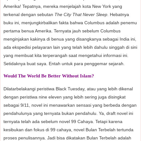
Amerika! Tepatnya, mereka menjelajah kota New York yang
terkenal dengan sebutan
The City That Never Sleep
. Hebatnya
buku ini, menjungkirbalikan fakta bahwa Columbus adalah penemu
pertama benua Amerika. Ternyata jauh sebelum Columbus
menginjakan kakinya di benua yang disangkanya sebagai India ini,
ada ekspedisi pelayaran lain yang telah lebih dahulu singgah di sini
yang membuat kita terperangah saat mengetahui informasi ini.
Setidaknya buat saya. Entah untuk para penggemar sejarah.
Would The World Be Better Without Islam?
Dilatarbelakangi peristiwa Black Tuesday, atau yang lebih dikenal
dengan peristiwa nine eleven yang lebih sering juga disingkat
sebagai 9/11, novel ini menawarkan sensasi yang berbeda dengan
pendahulunya yang ternyata bukan pendahulu. Ya, draft novel ini
ternyata telah ada sebelum novel 99 Cahaya. Tetapi karena
kesibukan dan fokus di 99 cahaya, novel Bulan Terbelah tertunda
proses penulisannya. Jadi bisa dikatakan Bulan Terbelah adalah