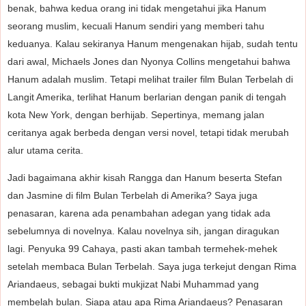
benak, bahwa kedua orang ini tidak mengetahui jika Hanum
seorang muslim, kecuali Hanum sendiri yang memberi tahu
keduanya. Kalau sekiranya Hanum mengenakan hijab, sudah tentu
dari awal, Michaels Jones dan Nyonya Collins mengetahui bahwa
Hanum adalah muslim. Tetapi melihat trailer film Bulan Terbelah di
Langit Amerika, terlihat Hanum berlarian dengan panik di tengah
kota New York, dengan berhijab. Sepertinya, memang jalan
ceritanya agak berbeda dengan versi novel, tetapi tidak merubah
alur utama cerita.
Jadi bagaimana akhir kisah Rangga dan Hanum beserta Stefan
dan Jasmine di film Bulan Terbelah di Amerika? Saya juga
penasaran, karena ada penambahan adegan yang tidak ada
sebelumnya di novelnya. Kalau novelnya sih, jangan diragukan
lagi. Penyuka 99 Cahaya, pasti akan tambah termehek-mehek
setelah membaca Bulan Terbelah. Saya juga terkejut dengan Rima
Ariandaeus, sebagai bukti mukjizat Nabi Muhammad yang
membelah bulan. Siapa atau apa Rima Ariandaeus? Penasaran