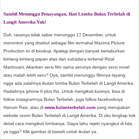
Sambil Menunggu Penayangan, Ikut Lomba Bulan Terbelah di
Langit Amerika Yuk!
Duh, rasanya tidak sabar menunggu 17 Desember, untuk
menonton yang disebut sebagai film termahal Maxima Picture
Production ini di bioskop. Apalagi dengan banyak bertaburkan
bintang-bintang papan atas dan sutradara terkenal Rizal
Mantovani. Akankan versi film sama serunya dengan versi novel
atau malah lebih seru? Oya, sambil menunggu filmnya tayang,
ngga ada salahnya ikutan lomba Bulan Terbelah di Langit Amerika.
Hadiahnya iphone 6 plus lho. Untuk mengikuti kuisnya, bisa di
follow instagramnya Bulan Terbelah, juga follow facebooknya
Hanum Rais, atau di
www.bulanterbelah.com
yang merupakan
website resmi Bulan Terbelah di Langit Amerika. Di situ lengkap kok
detail cara mengikuti lombanya. Siapa tahu rejeki nyangkut di kita,
ya ngga? Klik gambar di bawah untuk ikutan ya.