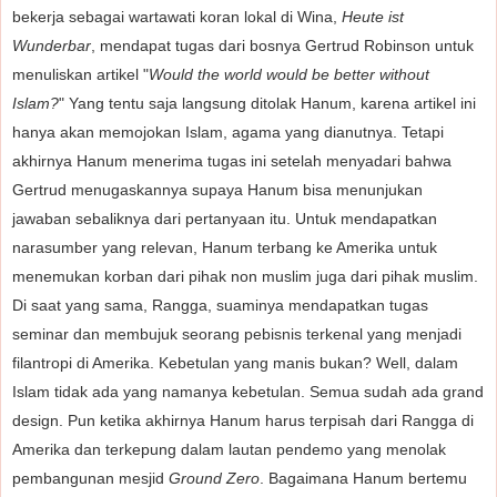
bekerja sebagai wartawati koran lokal di Wina,
Heute ist
Wunderbar
, mendapat tugas dari bosnya Gertrud Robinson untuk
menuliskan artikel "
Would the world would be better without
Islam?
" Yang tentu saja langsung ditolak Hanum, karena artikel ini
hanya akan memojokan Islam, agama yang dianutnya. Tetapi
akhirnya Hanum menerima tugas ini setelah menyadari bahwa
Gertrud menugaskannya supaya Hanum bisa menunjukan
jawaban sebaliknya dari pertanyaan itu. Untuk mendapatkan
narasumber yang relevan, Hanum terbang ke Amerika untuk
menemukan korban dari pihak non muslim juga dari pihak muslim.
Di saat yang sama, Rangga, suaminya mendapatkan tugas
seminar dan membujuk seorang pebisnis terkenal yang menjadi
filantropi di Amerika. Kebetulan yang manis bukan? Well, dalam
Islam tidak ada yang namanya kebetulan. Semua sudah ada grand
design. Pun ketika akhirnya Hanum harus terpisah dari Rangga di
Amerika dan terkepung dalam lautan pendemo yang menolak
pembangunan mesjid
Ground Zero
. Bagaimana Hanum bertemu