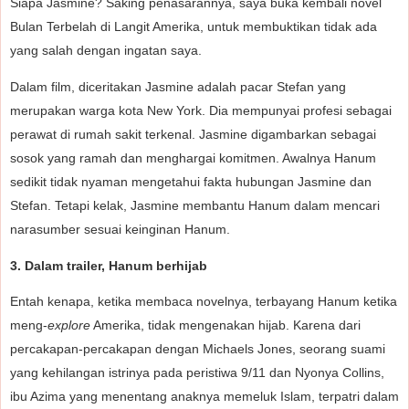
Siapa Jasmine? Saking penasarannya, saya buka kembali novel
Bulan Terbelah di Langit Amerika, untuk membuktikan tidak ada
yang salah dengan ingatan saya.
Dalam film, diceritakan Jasmine adalah pacar Stefan yang
merupakan warga kota New York. Dia mempunyai profesi sebagai
perawat di rumah sakit terkenal. Jasmine digambarkan sebagai
sosok yang ramah dan menghargai komitmen. Awalnya Hanum
sedikit tidak nyaman mengetahui fakta hubungan Jasmine dan
Stefan. Tetapi kelak, Jasmine membantu Hanum dalam mencari
narasumber sesuai keinginan Hanum.
3. Dalam trailer, Hanum berhijab
Entah kenapa, ketika membaca novelnya, terbayang Hanum ketika
meng-
explore
Amerika, tidak mengenakan hijab. Karena dari
percakapan-percakapan dengan Michaels Jones, seorang suami
yang kehilangan istrinya pada peristiwa 9/11 dan Nyonya Collins,
ibu Azima yang menentang anaknya memeluk Islam, terpatri dalam