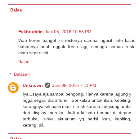
Balas
Fakhruddin
Juni 05, 2016 10:55 PM
Wah keren banget ini restonya sampai ngasih info kalau
bahannya udah nggak fresh lagi, semoga semua resto
akan seperti ini.
Balas
Balasan
Unknown
Juni 06, 2016 7:11 PM
Iya...saya aja sampai bengong. Hanya karena jagung y
ngga segar, dia info in. Tapi kalau untuk ikan, kepiting,
kerangnya sih pasti masih fresh karena langsung ambil
dari display mereka. Jadi ada satu tempat di depan
terbuka, isinya akuarium yg berisi ikan, kepiting,
kerang, dll.