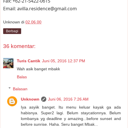
Fax: +62-21-5422-0615
Email: avilla.residence@gmail.com
Unknown
di
02.06.00
Berbagi
36 komentar:
Turis Cantik
Juni 05, 2016 12:37 PM
Wah asik banget mbakk
Balas
Balasan
Unknown
Juni 06, 2016 7:26 AM
Iya asyiik banget. Itu menu keluar kayak ga ada
habisnya. Super2 lagi. Belum staycationnya. Belum
lombanya yg deadline y amazing...before sunset and
before sunrise. Haha. Seru banget Mbak...