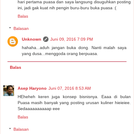
hari pertama puasa dan saya langsung disuguhkan posting
ini, jadi gak kuat nih pengin buru-buru buka puasa :(
Balas
Balasan
Unknown
Juni 09, 2016 7:09 PM
hahaha...aduh jangan buka dong. Nanti malah saya
yang dusa...menggoda orang berpuasa.
Balas
Asep Haryono
Juni 07, 2016 8:53 AM
HEheheh keren juga konsep bisnisnya. Eaaa di bulan
Puasa masih banyak yang posting urusan kuliner hieieiee.
Sedaaaaaaaaaap eee
Balas
Balasan