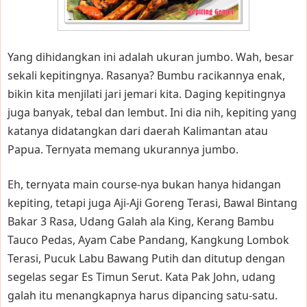
Yang dihidangkan ini adalah ukuran jumbo. Wah, besar
sekali kepitingnya. Rasanya? Bumbu racikannya enak,
bikin kita menjilati jari jemari kita. Daging kepitingnya
juga banyak, tebal dan lembut. Ini dia nih, kepiting yang
katanya didatangkan dari daerah Kalimantan atau
Papua. Ternyata memang ukurannya jumbo.
Eh, ternyata main course-nya bukan hanya hidangan
kepiting, tetapi juga Aji-Aji Goreng Terasi, Bawal Bintang
Bakar 3 Rasa, Udang Galah ala King, Kerang Bambu
Tauco Pedas, Ayam Cabe Pandang, Kangkung Lombok
Terasi, Pucuk Labu Bawang Putih dan ditutup dengan
segelas segar Es Timun Serut. Kata Pak John, udang
galah itu menangkapnya harus dipancing satu-satu.