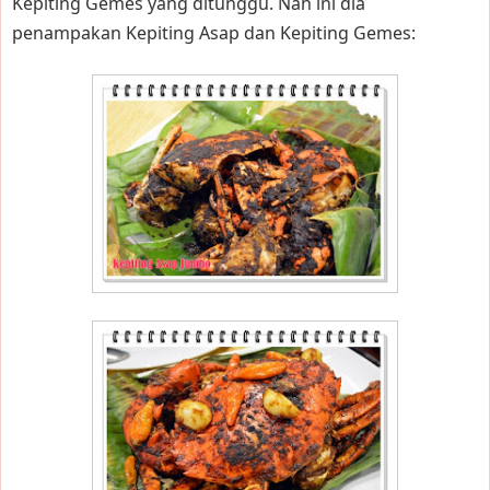
Kepiting Gemes yang ditunggu. Nah ini dia
penampakan Kepiting Asap dan Kepiting Gemes: