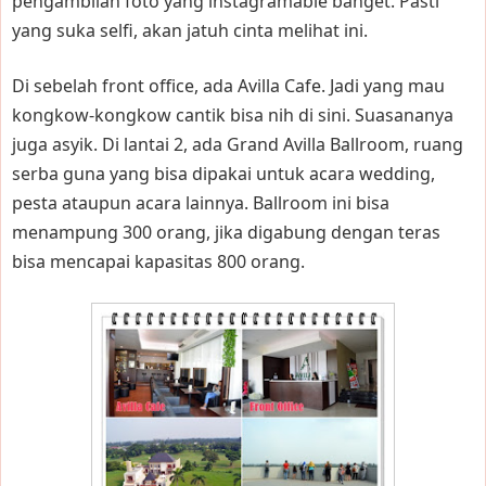
pengambilan foto yang instagramable banget. Pasti
yang suka selfi, akan jatuh cinta melihat ini.
Di sebelah front office, ada Avilla Cafe. Jadi yang mau
kongkow-kongkow cantik bisa nih di sini. Suasananya
juga asyik. Di lantai 2, ada Grand Avilla Ballroom, ruang
serba guna yang bisa dipakai untuk acara wedding,
pesta ataupun acara lainnya. Ballroom ini bisa
menampung 300 orang, jika digabung dengan teras
bisa mencapai kapasitas 800 orang.