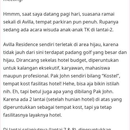
Hmmm, saat saya datang pagi hari, suasana ramai
sekali di Avilla, tempat parkiran pun penuh. Rupanya
sedang ada acara wisuda anak-anak TK di lantai-2.
Avilla Residence sendiri terletak di area hijau, karena
tidak jauh dari sini terdapat padang golf yang besar dan
hijau. Dirancang sekelas hotel budget, diperuntukan
untuk kalangan eksekutif, karyawan, mahasiswa
maupun profesional. Pak John sendiri bilang “Kostel”,
tempat kost fasilitas hotel! Hehe, bisa aja bikin istilah
nih. Eh, tapi betul juga apa yang dibilang Pak John.
Karena ada 2 lantai (setelah hunian hotel) di atas yang
diperuntukkan sebagai tempat kost, tapi ya tetap
fasilitasnya layaknya hotel.
Di lantai selanjutnya (lantai 7 & 8), diperuntukkan