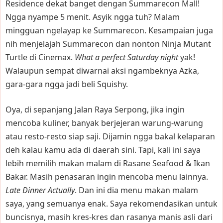
Residence dekat banget dengan Summarecon Mall!
Ngga nyampe 5 menit. Asyik ngga tuh? Malam
mingguan ngelayap ke Summarecon. Kesampaian juga
nih menjelajah Summarecon dan nonton Ninja Mutant
Turtle di Cinemax.
What a perfect Saturday night
yak!
Walaupun sempat diwarnai aksi ngambeknya Azka,
gara-gara ngga jadi beli Squishy.
Oya, di sepanjang Jalan Raya Serpong, jika ingin
mencoba kuliner, banyak berjejeran warung-warung
atau resto-resto siap saji. Dijamin ngga bakal kelaparan
deh kalau kamu ada di daerah sini. Tapi, kali ini saya
lebih memilih makan malam di Rasane Seafood & Ikan
Bakar. Masih penasaran ingin mencoba menu lainnya.
Late Dinner Actually
. Dan ini dia menu makan malam
saya, yang semuanya enak. Saya rekomendasikan untuk
buncisnya, masih kres-kres dan rasanya manis asli dari