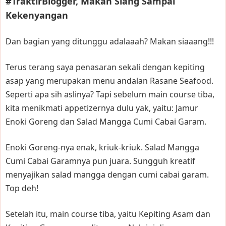
#TraktirBlogger, Makan Siang Sampai
Kekenyangan
Dan bagian yang ditunggu adalaaah? Makan siaaang!!!
Terus terang saya penasaran sekali dengan kepiting
asap yang merupakan menu andalan Rasane Seafood.
Seperti apa sih aslinya? Tapi sebelum main course tiba,
kita menikmati appetizernya dulu yak, yaitu: Jamur
Enoki Goreng dan Salad Mangga Cumi Cabai Garam.
Enoki Goreng-nya enak, kriuk-kriuk. Salad Mangga
Cumi Cabai Garamnya pun juara. Sungguh kreatif
menyajikan salad mangga dengan cumi cabai garam.
Top deh!
Setelah itu, main course tiba, yaitu Kepiting Asam dan