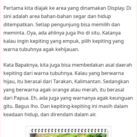
Pertama kita diajak ke area yang dinamakan Display. Di
sini adalah area bahan-bahan segar dan hidup
ditempatkan. Setiap pengunjung bisa memilih dan
meminta. Oya, ada ahlinya juga lho di situ. Katanya
kalau ingin kepiting yang empuk, pilih kepiting yang
warna tubuhnya agak kehijauan.
Kata Bapaknya, kita juga bisa membedakan asal daerah
kepiting dari warna tubuhnya. Kalau yang berwarna
hijau, itu berasal dari Tarakan, Kalimantan. Sedangkan
yang berwarna agak orange atau merah, itu berasal
dari Papua. Eh, ada juga yang warnanya agak keunguan
gitu. Bagus lho. Dan kepiting-kepiting ini masih dalam
keadaan hidup, dan direndam dalam air.