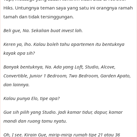
Hiks. Untungnya teman saya yang satu ini orangnya ramah
tamah dan tidak tersinggungan.
Beli gue, Na. Sekalian buat invest lah.
Keren ya, lho. Kalau boleh tahu apartemen itu bentuknya
kayak apa sih?
Banyak bentuknya, Na. Ada yang Loft, Studio, Alcove,
Convertible, Junior 1 Bedroom, Two Bedroom, Garden Apato,
dan lainnya.
Kalau punya Elo, tipe apa?
Gue sih pilih yang Studio. Jadi kamar tidur, dapur, kamar
mandi dan ruang tamu nyatu.
Oh, I see. Kirain Gue, mirip-mirip rumah tipe 21 atau 36