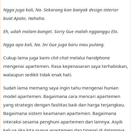
Ngga juga kali, Na. Sekarang kan banyak design interior
buat Apato. Hahaha.
Eh, udah malam banget. Sorry Gue malah ngganggu Elo.
Ngga apa kali, Na. Ini Gue juga baru mau pulang.
Cukup lama juga kami
chit-chat
melalui handphone
mengenai apartemen. Rasa kepenasaran saya terhabiskan,
walaupun sedikit tidak enak hati.
Sudah lama memang saya ingin tahu mengenai hunian
model apartemen. Bagaimana cara mencari apartemen
yang strategis dengan fasilitas baik dan harga terjangkau.
Bagaimana sistem keamanan apartemen. Bagaimana
interaksi sesama penghuni apartemen dan lainnya. Asyik
kali ya jika kita punya apartemen dan tinggal di dalamnya.