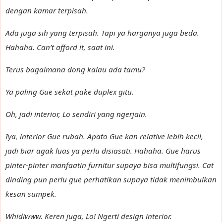
dengan kamar terpisah.
Ada juga sih yang terpisah. Tapi ya harganya juga beda.
Hahaha. Can’t afford it, saat ini.
Terus bagaimana dong kalau ada tamu?
Ya paling Gue sekat pake duplex gitu.
Oh, jadi interior, Lo sendiri yang ngerjain.
Iya, interior Gue rubah. Apato Gue kan relative lebih kecil,
jadi biar agak luas ya perlu disiasati. Hahaha. Gue harus
pinter-pinter manfaatin furnitur supaya bisa multifungsi. Cat
dinding pun perlu gue perhatikan supaya tidak menimbulkan
kesan sumpek.
Whidiwww. Keren juga, Lo! Ngerti design interior.