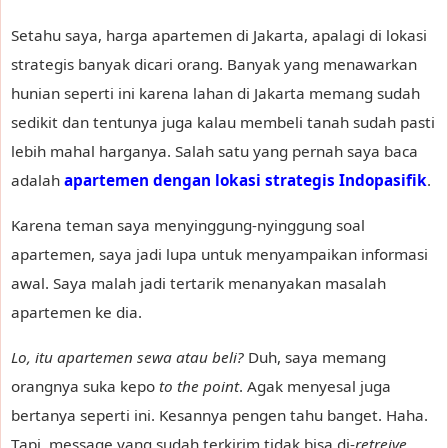
Setahu saya, harga apartemen di Jakarta, apalagi di lokasi
strategis banyak dicari orang. Banyak yang menawarkan
hunian seperti ini karena lahan di Jakarta memang sudah
sedikit dan tentunya juga kalau membeli tanah sudah pasti
lebih mahal harganya. Salah satu yang pernah saya baca
adalah
apartemen dengan lokasi strategis Indopasifik
.
Karena teman saya menyinggung-nyinggung soal
apartemen, saya jadi lupa untuk menyampaikan informasi
awal. Saya malah jadi tertarik menanyakan masalah
apartemen ke dia.
Lo, itu apartemen sewa atau beli?
Duh, saya memang
orangnya suka kepo
to the point
. Agak menyesal juga
bertanya seperti ini. Kesannya pengen tahu banget. Haha.
Tapi, message yang sudah terkirim tidak bisa di-
retreive
.