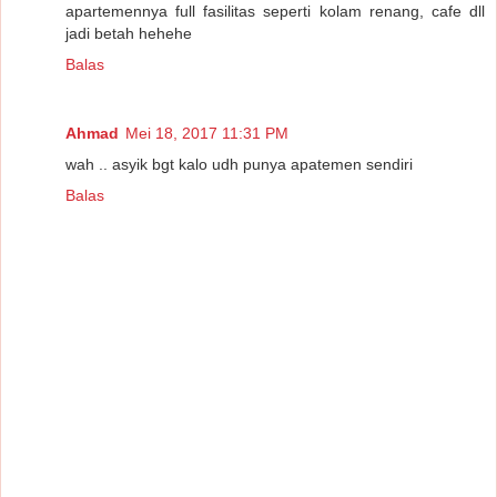
apartemennya full fasilitas seperti kolam renang, cafe dll
jadi betah hehehe
Balas
Ahmad
Mei 18, 2017 11:31 PM
wah .. asyik bgt kalo udh punya apatemen sendiri
Balas