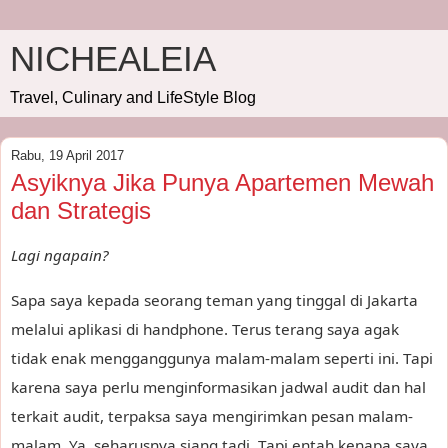
NICHEALEIA
Travel, Culinary and LifeStyle Blog
Rabu, 19 April 2017
Asyiknya Jika Punya Apartemen Mewah
dan Strategis
Lagi ngapain?
Sapa saya kepada seorang teman yang tinggal di Jakarta
melalui aplikasi di handphone. Terus terang saya agak
tidak enak mengganggunya malam-malam seperti ini. Tapi
karena saya perlu menginformasikan jadwal audit dan hal
terkait audit, terpaksa saya mengirimkan pesan malam-
malam. Ya, seharusnya siang tadi. Tapi entah kenapa saya