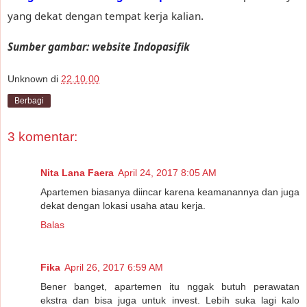
.
yang dekat dengan tempat kerja kalian
Sumber gambar: website Indopasifik
Unknown
di
22.10.00
Berbagi
3 komentar:
Nita Lana Faera
April 24, 2017 8:05 AM
Apartemen biasanya diincar karena keamanannya dan juga
dekat dengan lokasi usaha atau kerja.
Balas
Fika
April 26, 2017 6:59 AM
Bener banget, apartemen itu nggak butuh perawatan
ekstra dan bisa juga untuk invest. Lebih suka lagi kalo