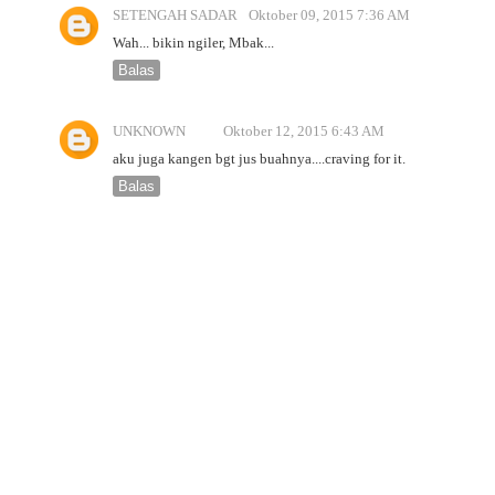
SETENGAH SADAR
Oktober 09, 2015 7:36 AM
Wah... bikin ngiler, Mbak...
Balas
UNKNOWN
Oktober 12, 2015 6:43 AM
aku juga kangen bgt jus buahnya....craving for it.
Balas